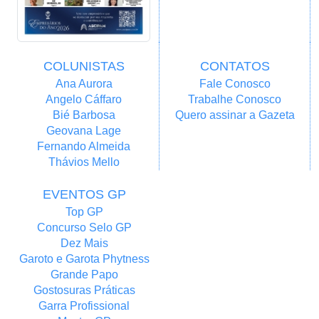
COLUNISTAS
CONTATOS
Ana Aurora
Fale Conosco
Angelo Cáffaro
Trabalhe Conosco
Bié Barbosa
Quero assinar a Gazeta
Geovana Lage
Fernando Almeida
Thávios Mello
EVENTOS GP
Top GP
Concurso Selo GP
Dez Mais
Garoto e Garota Phytness
Grande Papo
Gostosuras Práticas
Garra Profissional