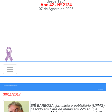
desde 1984
Ano 42 - Nº 2134
07 de Agosto de 2026
GENTE PENSANTE
Bié Barbosa
30/11/2017
BIÉ BARBOSA, jornalista e publicitário (UFMG),
nascido em Pará de Minas em 22/11/53, é