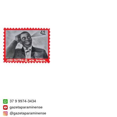
37 9 9974-3434
gazetaparaminense
@gazetaparaminense