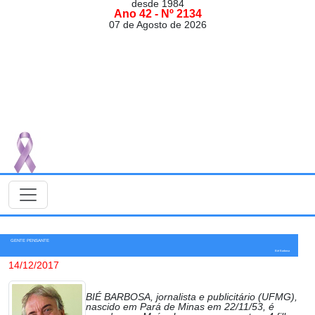
desde 1984
Ano 42 - Nº 2134
07 de Agosto de 2026
GENTE PENSANTE
Bié Barbosa
14/12/2017
BIÉ BARBOSA, jornalista e publicitário (UFMG),
nascido em Pará de Minas em 22/11/53, é