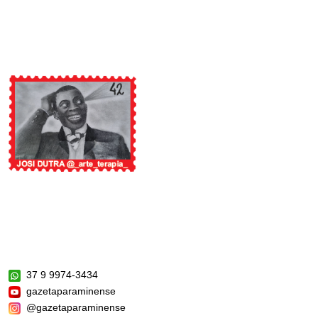
37 9 9974-3434
gazetaparaminense
@gazetaparaminense