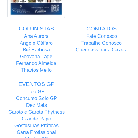
COLUNISTAS
CONTATOS
Ana Aurora
Fale Conosco
Angelo Cáffaro
Trabalhe Conosco
Bié Barbosa
Quero assinar a Gazeta
Geovana Lage
Fernando Almeida
Thávios Mello
EVENTOS GP
Top GP
Concurso Selo GP
Dez Mais
Garoto e Garota Phytness
Grande Papo
Gostosuras Práticas
Garra Profissional