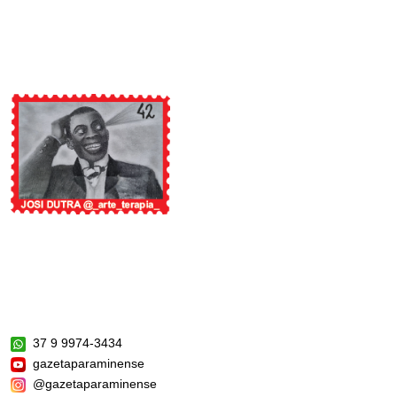
37 9 9974-3434
gazetaparaminense
@gazetaparaminense