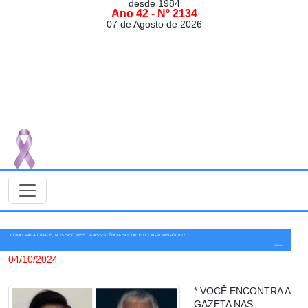
desde 1984
Ano 42 - Nº 2134
07 de Agosto de 2026
COMO VAI A CIDADE, NOS SETORES DA ASSISTÊNCIA SOCIAL E DO AGRONEGÓCIO?
Notícias
04/10/2024
* VOCÊ ENCONTRA A
GAZETA NAS