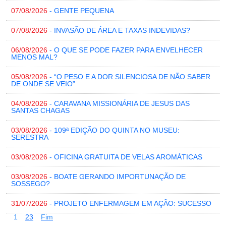
07/08/2026
- GENTE PEQUENA
07/08/2026
- INVASÃO DE ÁREA E TAXAS INDEVIDAS?
06/08/2026
- O QUE SE PODE FAZER PARA ENVELHECER
MENOS MAL?
05/08/2026
- “O PESO E A DOR SILENCIOSA DE NÃO SABER
DE ONDE SE VEIO”
04/08/2026
- CARAVANA MISSIONÁRIA DE JESUS DAS
SANTAS CHAGAS
03/08/2026
- 109ª EDIÇÃO DO QUINTA NO MUSEU:
SERESTRA
03/08/2026
- OFICINA GRATUITA DE VELAS AROMÁTICAS
03/08/2026
- BOATE GERANDO IMPORTUNAÇÃO DE
SOSSEGO?
31/07/2026
- PROJETO ENFERMAGEM EM AÇÃO: SUCESSO
1
2
3
Fim