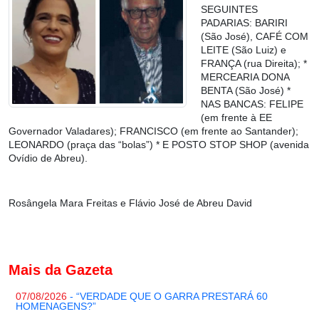
SEGUINTES
PADARIAS: BARIRI
(São José), CAFÉ COM
LEITE (São Luiz) e
FRANÇA (rua Direita); *
MERCEARIA DONA
BENTA (São José) *
NAS BANCAS: FELIPE
(em frente à EE
Governador Valadares); FRANCISCO (em frente ao Santander);
LEONARDO (praça das “bolas”) * E POSTO STOP SHOP (avenida
Ovídio de Abreu).
Rosângela Mara Freitas e Flávio José de Abreu David
Mais da Gazeta
07/08/2026
- “VERDADE QUE O GARRA PRESTARÁ 60
HOMENAGENS?”