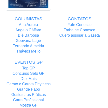
COLUNISTAS
CONTATOS
Ana Aurora
Fale Conosco
Angelo Cáffaro
Trabalhe Conosco
Bié Barbosa
Quero assinar a Gazeta
Geovana Lage
Fernando Almeida
Thávios Mello
EVENTOS GP
Top GP
Concurso Selo GP
Dez Mais
Garoto e Garota Phytness
Grande Papo
Gostosuras Práticas
Garra Profissional
Mostra GP