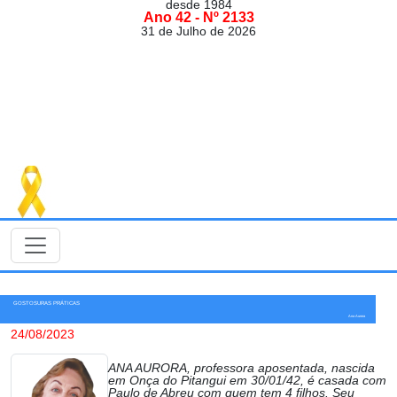
desde 1984
Ano 42 - Nº 2133
31 de Julho de 2026
GOSTOSURAS PRÁTICAS
Ana Aurora
24/08/2023
ANA AURORA, professora aposentada, nascida
em Onça do Pitangui em 30/01/42, é casada com
Paulo de Abreu com quem tem 4 filhos. Seu