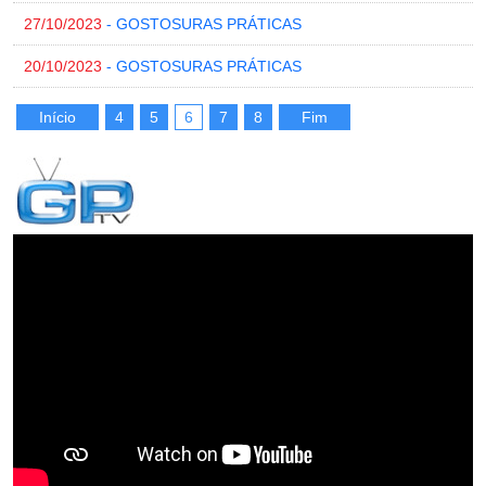
27/10/2023
- GOSTOSURAS PRÁTICAS
20/10/2023
- GOSTOSURAS PRÁTICAS
Início
4
5
6
7
8
Fim