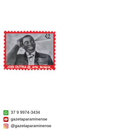
37 9 9974-3434
gazetaparaminense
@gazetaparaminense