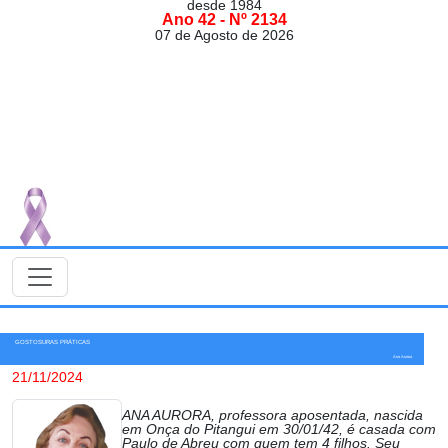
desde 1984
Ano 42 - Nº 2134
07 de Agosto de 2026
GOSTOSURAS PRÁTICAS
Ana Aurora
21/11/2024
ANA AURORA, professora aposentada, nascida
em Onça do Pitangui em 30/01/42, é casada com
Paulo de Abreu com quem tem 4 filhos. Seu