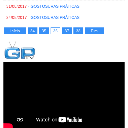
31/08/2017
- GOSTOSURAS PRÁTICAS
24/08/2017
- GOSTOSURAS PRÁTICAS
Início
34
35
36
37
38
Fim