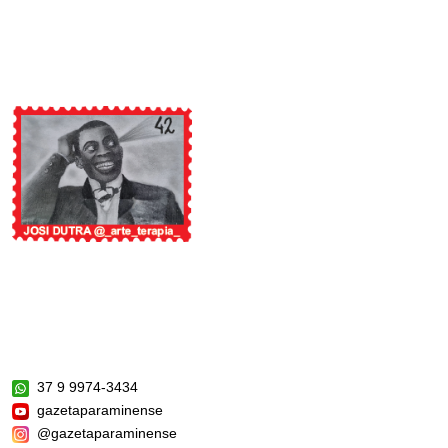
37 9 9974-3434
gazetaparaminense
@gazetaparaminense