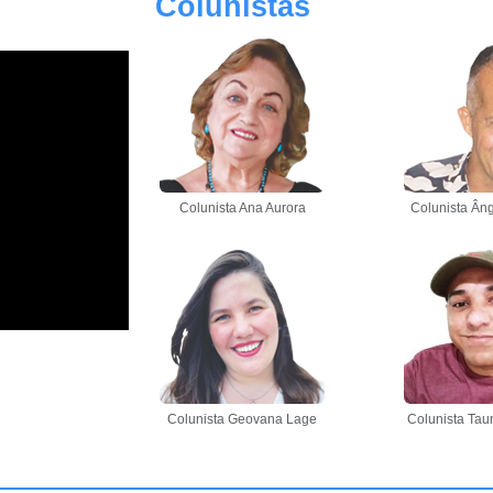
Colunistas
Colunista Ana Aurora
Colunista Âng
Colunista Geovana Lage
Colunista Tau