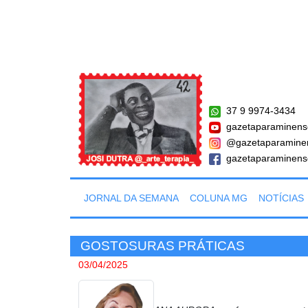
37 9 9974-3434
gazetaparaminens
@gazetaparamine
gazetaparaminens
JORNAL DA SEMANA
COLUNA MG
NOTÍCIAS
GOSTOSURAS PRÁTICAS
03/04/2025