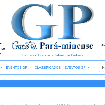
e
Al
nse
e
Fundador: Francisco Gabriel Bié Barbosa
EVENTOS GP
CLASSIFICADOS
EVENTOS GP