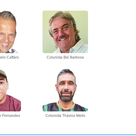
elo Caffaro
Colunista Bié Barbosa
n Fernandes
Colunista Thávios Mello