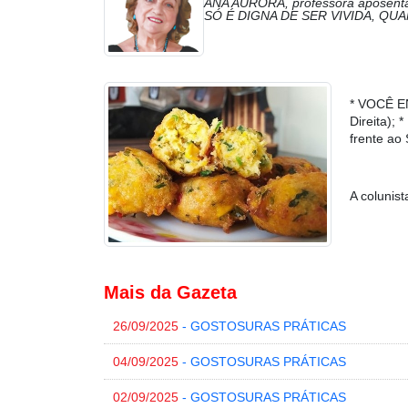
ANA AURORA, professora aposentad
SÓ É DIGNA DE SER VIVIDA, QU
* VOCÊ E
Direita)
frente ao
A colunis
Mais da Gazeta
26/09/2025
- GOSTOSURAS PRÁTICAS
04/09/2025
- GOSTOSURAS PRÁTICAS
02/09/2025
- GOSTOSURAS PRÁTICAS