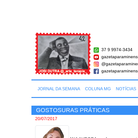
37 9 9974-3434
gazetaparaminens
@gazetaparamine
gazetaparaminens
JORNAL DA SEMANA
COLUNA MG
NOTÍCIAS
GOSTOSURAS PRÁTICAS
20/07/2017