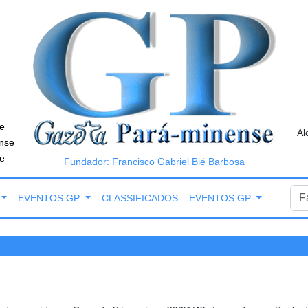
e
Al
nse
e
Fundador: Francisco Gabriel Bié Barbosa
EVENTOS GP
CLASSIFICADOS
EVENTOS GP