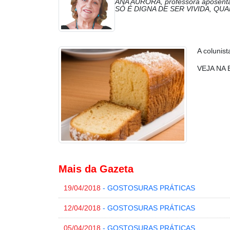
ANA AURORA, professora aposentad
SÓ É DIGNA DE SER VIVIDA, QU
A colunis
VEJA NA 
Mais da Gazeta
19/04/2018
- GOSTOSURAS PRÁTICAS
12/04/2018
- GOSTOSURAS PRÁTICAS
05/04/2018
- GOSTOSURAS PRÁTICAS