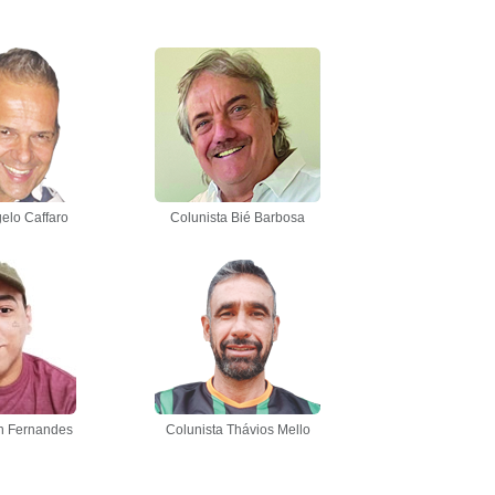
elo Caffaro
Colunista Bié Barbosa
n Fernandes
Colunista Thávios Mello