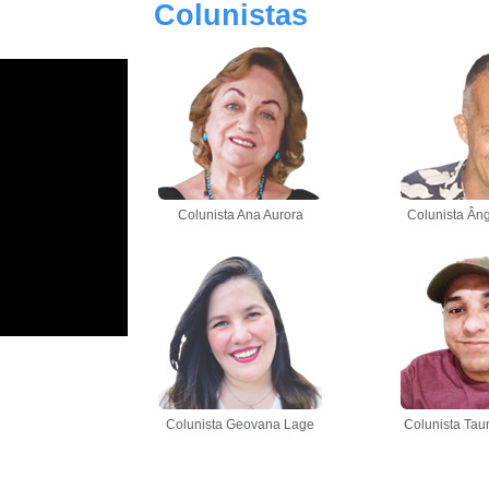
Colunistas
Colunista Ana Aurora
Colunista Âng
Colunista Geovana Lage
Colunista Tau