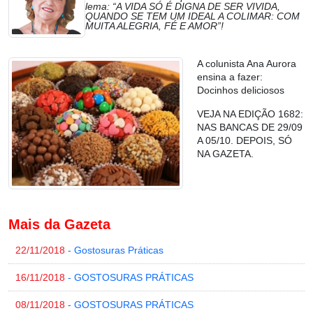
lema: “A VIDA SÓ É DIGNA DE SER VIVIDA,
QUANDO SE TEM UM IDEAL A COLIMAR: COM
MUITA ALEGRIA, FÉ E AMOR”!
A colunista Ana Aurora
ensina a fazer:
Docinhos deliciosos
VEJA NA EDIÇÃO 1682:
NAS BANCAS DE 29/09
A 05/10. DEPOIS, SÓ
NA GAZETA.
Mais da Gazeta
22/11/2018
- Gostosuras Práticas
16/11/2018
- GOSTOSURAS PRÁTICAS
08/11/2018
- GOSTOSURAS PRÁTICAS