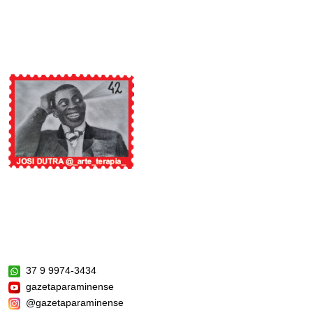
37 9 9974-3434
gazetaparaminense
@gazetaparaminense