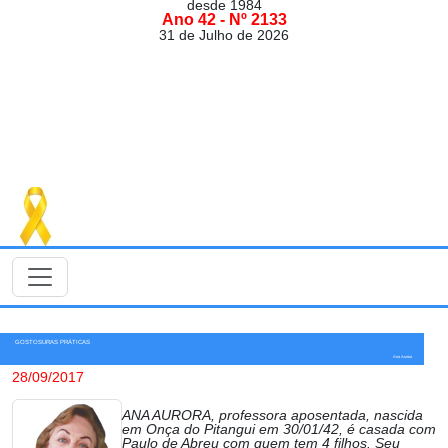
desde 1984
Ano 42 - Nº 2133
31 de Julho de 2026
GOSTOSURAS PRÁTICAS
Ana Aurora
28/09/2017
ANA AURORA, professora aposentada, nascida
em Onça do Pitangui em 30/01/42, é casada com
Paulo de Abreu com quem tem 4 filhos. Seu