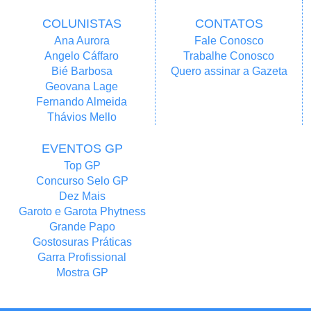
COLUNISTAS
CONTATOS
Ana Aurora
Fale Conosco
Angelo Cáffaro
Trabalhe Conosco
Bié Barbosa
Quero assinar a Gazeta
Geovana Lage
Fernando Almeida
Thávios Mello
EVENTOS GP
Top GP
Concurso Selo GP
Dez Mais
Garoto e Garota Phytness
Grande Papo
Gostosuras Práticas
Garra Profissional
Mostra GP