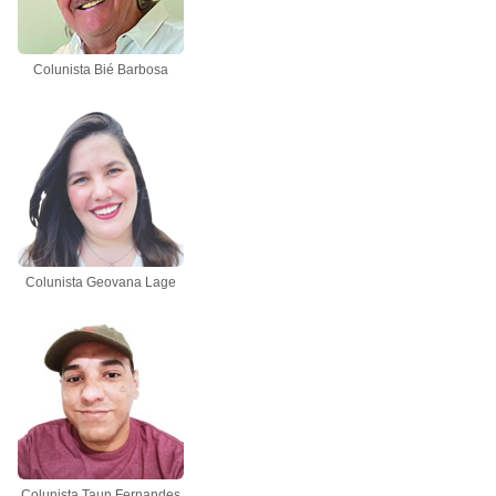
Colunista Bié Barbosa
Colunista Geovana Lage
Colunista Taun Fernandes