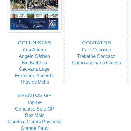
COLUNISTAS
CONTATOS
Ana Aurora
Fale Conosco
Angelo Cáffaro
Trabalhe Conosco
Bié Barbosa
Quero assinar a Gazeta
Geovana Lage
Fernando Almeida
Thávios Mello
EVENTOS GP
Top GP
Concurso Selo GP
Dez Mais
Garoto e Garota Phytness
Grande Papo