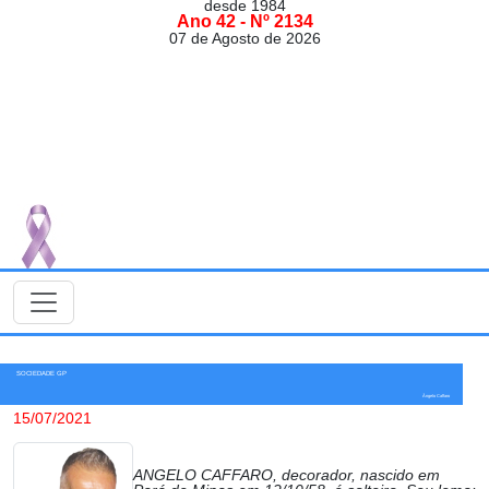
desde 1984
Ano 42 - Nº 2134
07 de Agosto de 2026
SOCIEDADE GP
Ângelo Caffaro
15/07/2021
ANGELO CAFFARO, decorador, nascido em