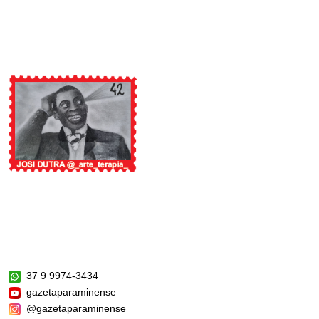
37 9 9974-3434
gazetaparaminense
@gazetaparaminense