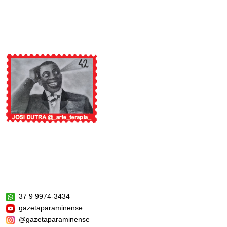
37 9 9974-3434
gazetaparaminense
@gazetaparaminense