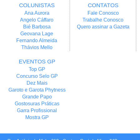
COLUNISTAS
CONTATOS
Ana Aurora
Fale Conosco
Angelo Cáffaro
Trabalhe Conosco
Bié Barbosa
Quero assinar a Gazeta
Geovana Lage
Fernando Almeida
Thávios Mello
EVENTOS GP
Top GP
Concurso Selo GP
Dez Mais
Garoto e Garota Phytness
Grande Papo
Gostosuras Práticas
Garra Profissional
Mostra GP