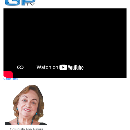
Colunistas
Colunista Ana Aurora