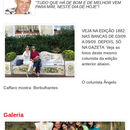
“TUDO QUE HÁ DE BOM E DE MELHOR VEM
PARA MIM, NESTE DIA DE HOJE”!
VEJA NA EDIÇÃO 1882:
NAS BANCAS DE 03/09
A 09/09. DEPOIS, SÓ
NA GAZETA. Veja as
fotos deste mesmo
colunista da edição
anterior abaixo.
O colunista Ângelo
Caffaro mostra: Borbulhantes
Galeria