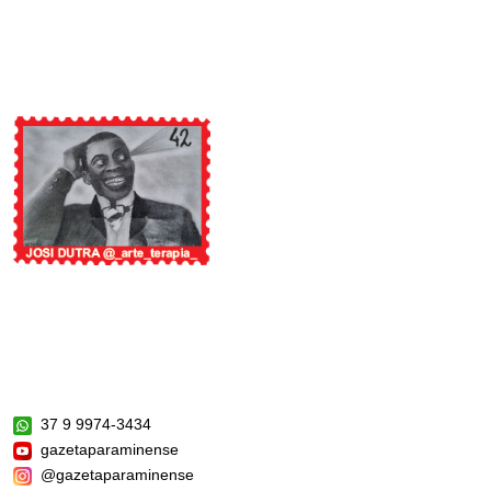
37 9 9974-3434
gazetaparaminense
@gazetaparaminense