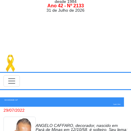
desde 1984
Ano 42 - Nº 2133
31 de Julho de 2026
SOCIEDADE GP
Ângelo Caffaro
29/07/2022
ANGELO CAFFARO, decorador, nascido em
Pará de Minas em 12/10/58, é solteiro. Seu lema: