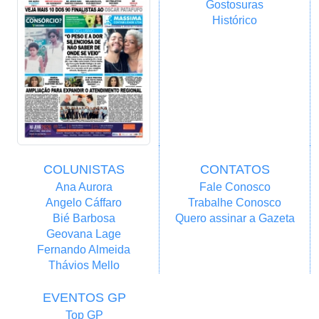
Gostosuras
Histórico
COLUNISTAS
CONTATOS
Ana Aurora
Fale Conosco
Angelo Cáffaro
Trabalhe Conosco
Bié Barbosa
Quero assinar a Gazeta
Geovana Lage
Fernando Almeida
Thávios Mello
EVENTOS GP
Top GP