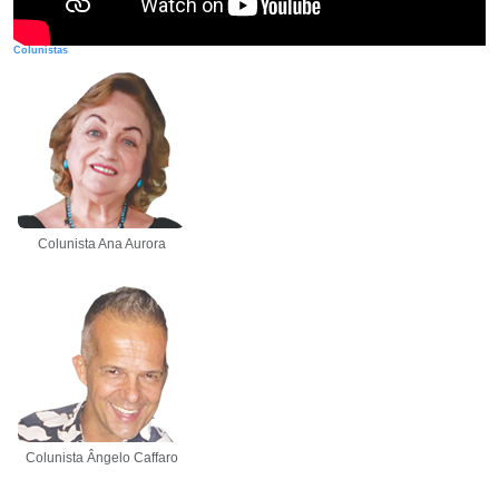
Colunistas
Colunista Ana Aurora
Colunista Ângelo Caffaro