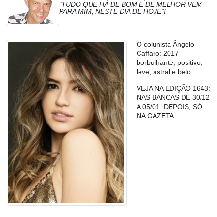
“TUDO QUE HÁ DE BOM E DE MELHOR VEM
PARA MIM, NESTE DIA DE HOJE”!
O colunista Ângelo
Caffaro: 2017
borbulhante, positivo,
leve, astral e belo
VEJA NA EDIÇÃO 1643:
NAS BANCAS DE 30/12
A 05/01. DEPOIS, SÓ
NA GAZETA.