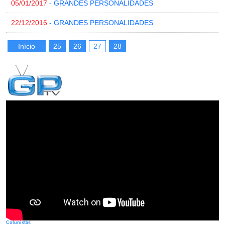
05/01/2017
- GRANDES PERSONALIDADES
22/12/2016
- GRANDES PERSONALIDADES
Início
25
26
27
28
Colunistas