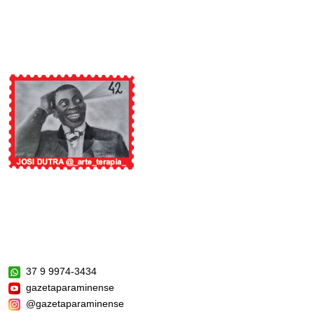
37 9 9974-3434
gazetaparaminense
@gazetaparaminense