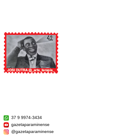
37 9 9974-3434
gazetaparaminense
@gazetaparaminense