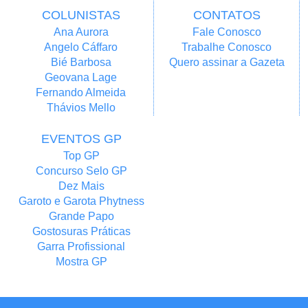
COLUNISTAS
CONTATOS
Ana Aurora
Fale Conosco
Angelo Cáffaro
Trabalhe Conosco
Bié Barbosa
Quero assinar a Gazeta
Geovana Lage
Fernando Almeida
Thávios Mello
EVENTOS GP
Top GP
Concurso Selo GP
Dez Mais
Garoto e Garota Phytness
Grande Papo
Gostosuras Práticas
Garra Profissional
Mostra GP