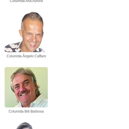
Colunista Ana Aurora
Colunista Ângelo Caffaro
Colunista Bié Barbosa