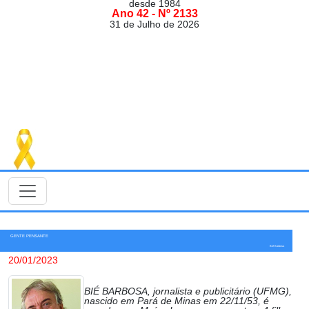
desde 1984
Ano 42 - Nº 2133
31 de Julho de 2026
GENTE PENSANTE
Bié Barbosa
20/01/2023
BIÉ BARBOSA, jornalista e publicitário (UFMG),
nascido em Pará de Minas em 22/11/53, é