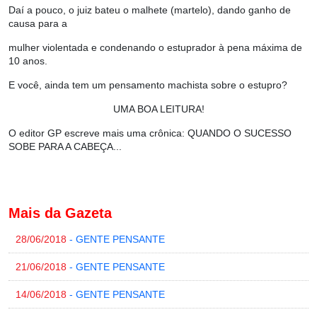
Daí a pouco, o juiz bateu o malhete (martelo), dando ganho de
causa para a
mulher violentada e condenando o estuprador à pena máxima de
10 anos.
E você, ainda tem um pensamento machista sobre o estupro?
UMA BOA LEITURA!
O editor GP escreve mais uma crônica
:
QUANDO O SUCESSO
SOBE PARA A CABEÇA...
Mais da Gazeta
28/06/2018
- GENTE PENSANTE
21/06/2018
- GENTE PENSANTE
14/06/2018
- GENTE PENSANTE