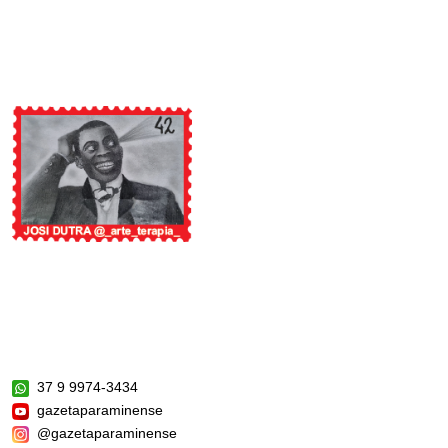
37 9 9974-3434
gazetaparaminense
@gazetaparaminense