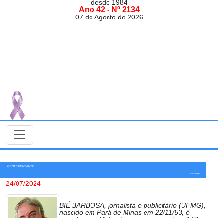
desde 1984
Ano 42 - Nº 2134
07 de Agosto de 2026
GENTE PENSANTE
Bié Barbosa
24/07/2024
BIÉ BARBOSA, jornalista e publicitário (UFMG),
nascido em Pará de Minas em 22/11/53, é