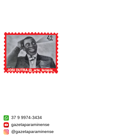
37 9 9974-3434
gazetaparaminense
@gazetaparaminense