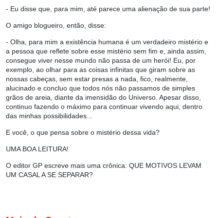
- Eu disse que, para mim, até parece uma alienação de sua parte!
O amigo blogueiro, então, disse:
- Olha, para mim a existência humana é um verdadeiro mistério e
a pessoa que reflete sobre esse mistério sem fim e, ainda assim,
consegue viver nesse mundo não passa de um herói! Eu, por
exemplo, ao olhar para as coisas infinitas que giram sobre as
nossas cabeças, sem estar presas a nada, fico, realmente,
alucinado e concluo que todos nós não passamos de simples
grãos de areia, diante da imensidão do Universo. Apesar disso,
continuo fazendo o máximo para continuar vivendo aqui, dentro
das minhas possibilidades...
E você, o que pensa sobre o mistério dessa vida?
UMA BOA LEITURA!
O editor GP escreve mais uma crônica
: QUE MOTIVOS LEVAM
UM CASAL A SE SEPARAR?