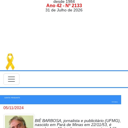
desde 1984
Ano 42 - Nº 2133
31 de Julho de 2026
GENTE PENSANTE
Bié Barbosa
05/11/2024
BIÉ BARBOSA, jornalista e publicitário (UFMG),
nascido em Pará de Minas em 22/11/53, é