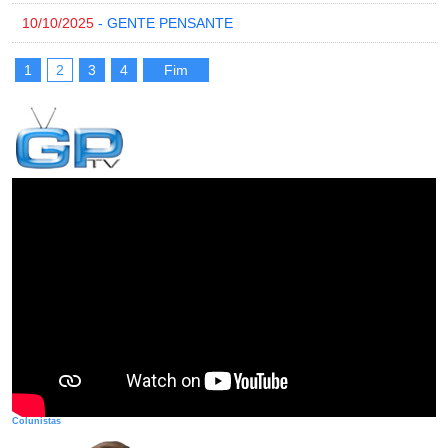
10/10/2025
- GENTE PENSANTE
1
2
3
4
Fim
Colunistas