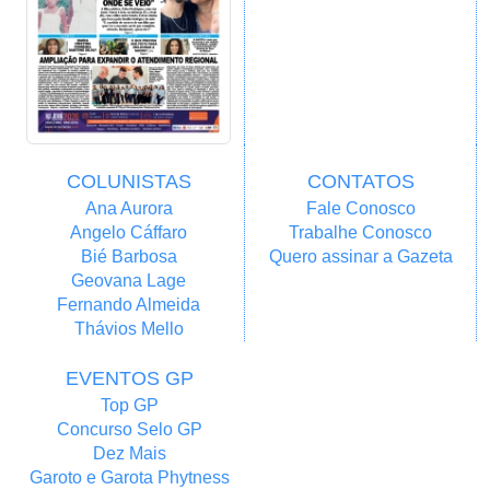
COLUNISTAS
CONTATOS
Ana Aurora
Fale Conosco
Angelo Cáffaro
Trabalhe Conosco
Bié Barbosa
Quero assinar a Gazeta
Geovana Lage
Fernando Almeida
Thávios Mello
EVENTOS GP
Top GP
Concurso Selo GP
Dez Mais
Garoto e Garota Phytness