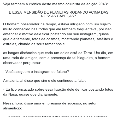
Veja também a crônica deste mesmo colunista da edição 2043:
E ESSA IMENSIDÃO DE PLANETAS RODANDO ACIMA DAS
NOSSAS CABEÇAS?
O homem observador há tempo, estava intrigado com um sujeito
muito conhecido nas rodas que ele também frequentava, por não
entender o motivo dele ficar postando em seu instagram, quase
que diariamente, fotos de cosmos, mostrando planetas, satélites e
estrelas, citando os seus tamanhos e
as longas distâncias que cada um deles está da Terra. Um dia, em
uma roda de amigos, sem a presença do tal blogueiro, o homem
observador perguntou:
- Vocês seguem o instagram do fulano?
A maioria ali disse que sim e ele continuou a falar:
- Eu fico encucado sobre essa fixação dele de ficar postando fotos
da Nasa, quase que diariamente.
Nessa hora, disse uma empresária de sucesso, no setor
alimentício: