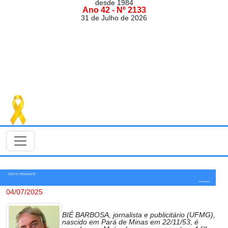
desde 1984
Ano 42 - Nº 2133
31 de Julho de 2026
GENTE PENSANTE
Bié Barbosa
04/07/2025
BIÉ BARBOSA, jornalista e publicitário (UFMG),
nascido em Pará de Minas em 22/11/53, é