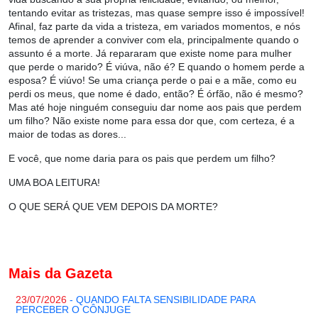
tentando evitar as tristezas, mas quase sempre isso é impossível!
Afinal, faz parte da vida a tristeza, em variados momentos, e nós
temos de aprender a conviver com ela, principalmente quando o
assunto é a morte. Já repararam que existe nome para mulher
que perde o marido? É viúva, não é? E quando o homem perde a
esposa? É viúvo! Se uma criança perde o pai e a mãe, como eu
perdi os meus, que nome é dado, então? É órfão, não é mesmo?
Mas até hoje ninguém conseguiu dar nome aos pais que perdem
um filho? Não existe nome para essa dor que, com certeza, é a
maior de todas as dores...
E você, que nome daria para os pais que perdem um filho?
UMA BOA LEITURA!
O QUE SERÁ QUE VEM DEPOIS DA MORTE?
Mais da Gazeta
23/07/2026
- QUANDO FALTA SENSIBILIDADE PARA
PERCEBER O CÔNJUGE