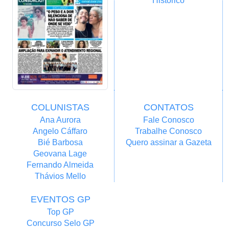
Histórico
COLUNISTAS
CONTATOS
Ana Aurora
Fale Conosco
Angelo Cáffaro
Trabalhe Conosco
Bié Barbosa
Quero assinar a Gazeta
Geovana Lage
Fernando Almeida
Thávios Mello
EVENTOS GP
Top GP
Concurso Selo GP