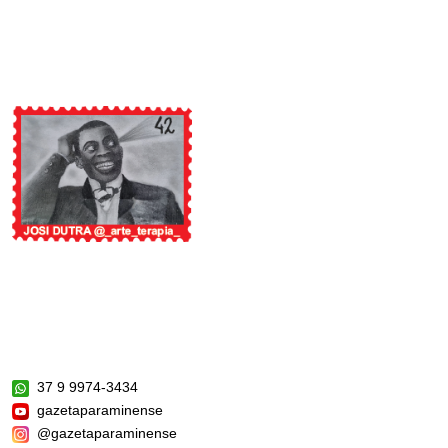
37 9 9974-3434
gazetaparaminense
@gazetaparaminense