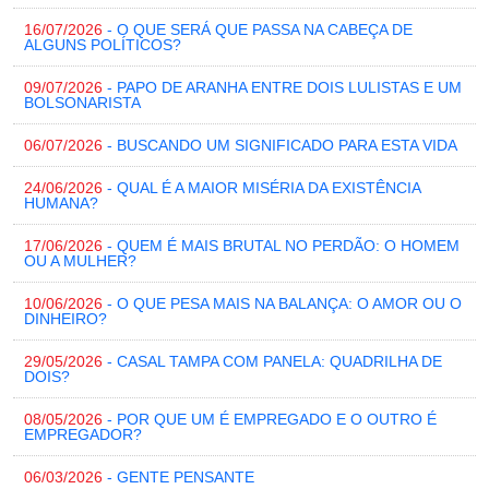
16/07/2026
- O QUE SERÁ QUE PASSA NA CABEÇA DE
ALGUNS POLÍTICOS?
09/07/2026
- PAPO DE ARANHA ENTRE DOIS LULISTAS E UM
BOLSONARISTA
06/07/2026
- BUSCANDO UM SIGNIFICADO PARA ESTA VIDA
24/06/2026
- QUAL É A MAIOR MISÉRIA DA EXISTÊNCIA
HUMANA?
17/06/2026
- QUEM É MAIS BRUTAL NO PERDÃO: O HOMEM
OU A MULHER?
10/06/2026
- O QUE PESA MAIS NA BALANÇA: O AMOR OU O
DINHEIRO?
29/05/2026
- CASAL TAMPA COM PANELA: QUADRILHA DE
DOIS?
08/05/2026
- POR QUE UM É EMPREGADO E O OUTRO É
EMPREGADOR?
06/03/2026
- GENTE PENSANTE