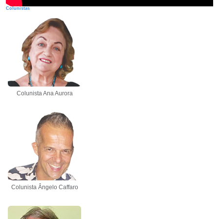
Colunistas
Colunista Ana Aurora
Colunista Ângelo Caffaro