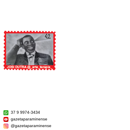
37 9 9974-3434
gazetaparaminense
@gazetaparaminense