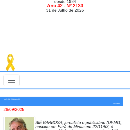
desde 1984
Ano 42 - Nº 2133
31 de Julho de 2026
GENTE PENSANTE
Bié Barbosa
26/09/2025
BIÉ BARBOSA, jornalista e publicitário (UFMG),
nascido em Pará de Minas em 22/11/53, é