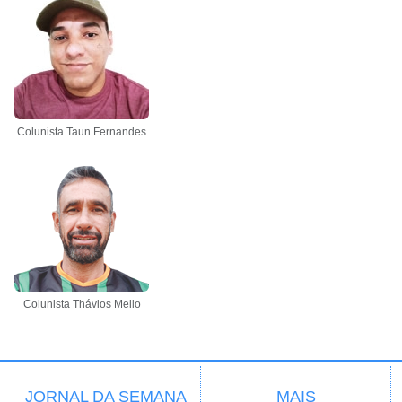
Colunista Taun Fernandes
Colunista Thávios Mello
JORNAL DA SEMANA
MAIS