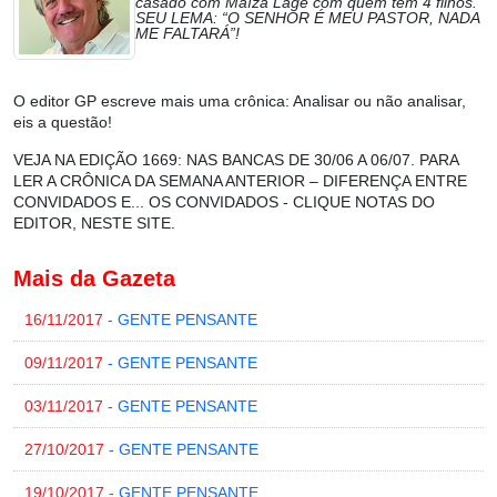
casado com Maíza Lage com quem tem 4 filhos.
SEU LEMA: “O SENHOR É MEU PASTOR, NADA
ME FALTARÁ”!
O editor GP escreve mais uma crônica: Analisar ou não analisar,
eis a questão!
VEJA NA EDIÇÃO 1669: NAS BANCAS DE 30/06 A 06/07. PARA
LER A CRÔNICA DA SEMANA ANTERIOR – DIFERENÇA ENTRE
CONVIDADOS E... OS CONVIDADOS - CLIQUE NOTAS DO
EDITOR, NESTE SITE.
Mais da Gazeta
16/11/2017
- GENTE PENSANTE
09/11/2017
- GENTE PENSANTE
03/11/2017
- GENTE PENSANTE
27/10/2017
- GENTE PENSANTE
19/10/2017
- GENTE PENSANTE