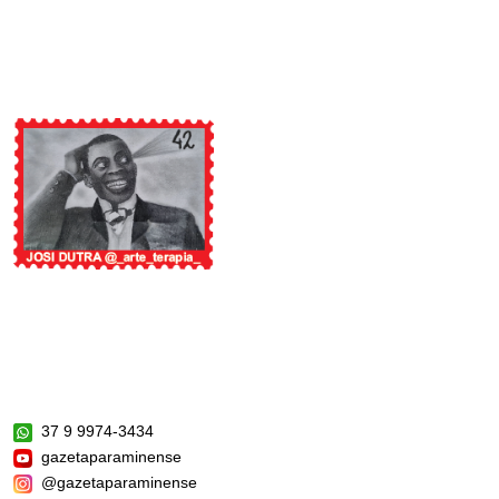
37 9 9974-3434
gazetaparaminense
@gazetaparaminense