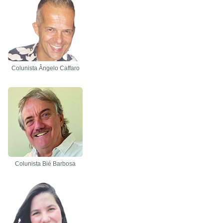
Colunista Ângelo Caffaro
Colunista Bié Barbosa