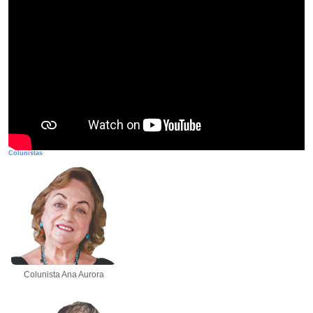
Colunistas
Colunista Ana Aurora