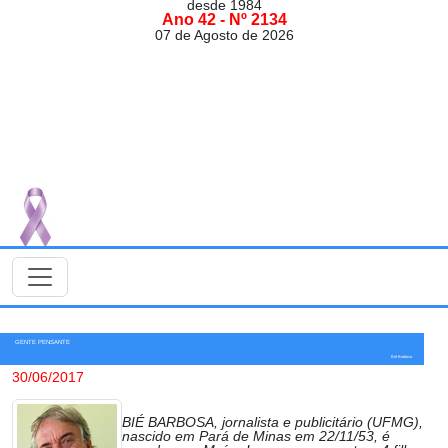
desde 1984
Ano 42 - Nº 2134
07 de Agosto de 2026
GENTE PENSANTE
Bié Barbosa
30/06/2017
BIÉ BARBOSA, jornalista e publicitário (UFMG),
nascido em Pará de Minas em 22/11/53, é