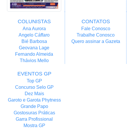
COLUNISTAS
CONTATOS
Ana Aurora
Fale Conosco
Angelo Cáffaro
Trabalhe Conosco
Bié Barbosa
Quero assinar a Gazeta
Geovana Lage
Fernando Almeida
Thávios Mello
EVENTOS GP
Top GP
Concurso Selo GP
Dez Mais
Garoto e Garota Phytness
Grande Papo
Gostosuras Práticas
Garra Profissional
Mostra GP