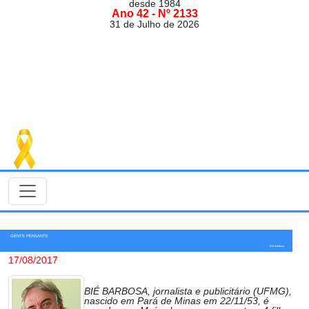
desde 1984
Ano 42 - Nº 2133
31 de Julho de 2026
GENTE PENSANTE
Bié Barbosa
17/08/2017
BIÉ BARBOSA, jornalista e publicitário (UFMG),
nascido em Pará de Minas em 22/11/53, é