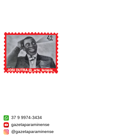
37 9 9974-3434
gazetaparaminense
@gazetaparaminense