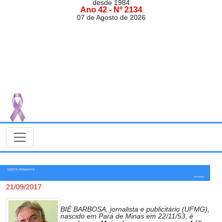
desde 1984
Ano 42 - Nº 2134
07 de Agosto de 2026
GENTE PENSANTE
Bié Barbosa
21/09/2017
BIÉ BARBOSA, jornalista e publicitário (UFMG),
nascido em Pará de Minas em 22/11/53, é