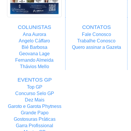
COLUNISTAS
CONTATOS
Ana Aurora
Fale Conosco
Angelo Cáffaro
Trabalhe Conosco
Bié Barbosa
Quero assinar a Gazeta
Geovana Lage
Fernando Almeida
Thávios Mello
EVENTOS GP
Top GP
Concurso Selo GP
Dez Mais
Garoto e Garota Phytness
Grande Papo
Gostosuras Práticas
Garra Profissional