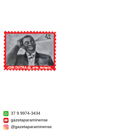
37 9 9974-3434
gazetaparaminense
@gazetaparaminense