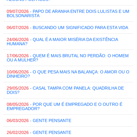
09/07/2026
- PAPO DE ARANHA ENTRE DOIS LULISTAS E UM
BOLSONARISTA
06/07/2026
- BUSCANDO UM SIGNIFICADO PARA ESTA VIDA
24/06/2026
- QUAL É A MAIOR MISÉRIA DA EXISTÊNCIA
HUMANA?
17/06/2026
- QUEM É MAIS BRUTAL NO PERDÃO: O HOMEM
OU A MULHER?
10/06/2026
- O QUE PESA MAIS NA BALANÇA: O AMOR OU O
DINHEIRO?
29/05/2026
- CASAL TAMPA COM PANELA: QUADRILHA DE
DOIS?
08/05/2026
- POR QUE UM É EMPREGADO E O OUTRO É
EMPREGADOR?
06/03/2026
- GENTE PENSANTE
26/02/2026
- GENTE PENSANTE