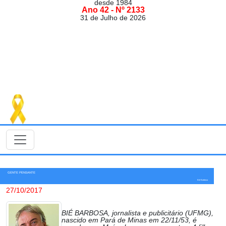
desde 1984
Ano 42 - Nº 2133
31 de Julho de 2026
GENTE PENSANTE
Bié Barbosa
27/10/2017
BIÉ BARBOSA, jornalista e publicitário (UFMG),
nascido em Pará de Minas em 22/11/53, é