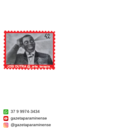
37 9 9974-3434
gazetaparaminense
@gazetaparaminense