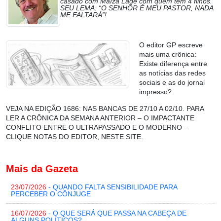
casado com Maíza Lage com quem tem 4 filhos.
SEU LEMA: “O SENHOR É MEU PASTOR, NADA
ME FALTARÁ”!
O editor GP escreve
mais uma crônica:
Existe diferença entre
as notícias das redes
sociais e as do jornal
impresso?
VEJA NA EDIÇÃO 1686: NAS BANCAS DE 27/10 A 02/10. PARA
LER A CRÔNICA DA SEMANA ANTERIOR – O IMPACTANTE
CONFLITO ENTRE O ULTRAPASSADO E O MODERNO –
CLIQUE NOTAS DO EDITOR, NESTE SITE.
Mais da Gazeta
23/07/2026
- QUANDO FALTA SENSIBILIDADE PARA
PERCEBER O CÔNJUGE
16/07/2026
- O QUE SERÁ QUE PASSA NA CABEÇA DE
ALGUNS POLÍTICOS?