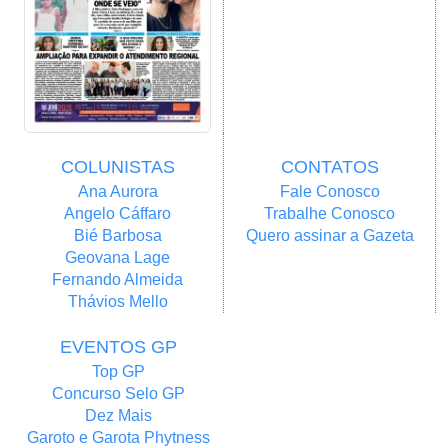
COLUNISTAS
CONTATOS
Ana Aurora
Fale Conosco
Angelo Cáffaro
Trabalhe Conosco
Bié Barbosa
Quero assinar a Gazeta
Geovana Lage
Fernando Almeida
Thávios Mello
EVENTOS GP
Top GP
Concurso Selo GP
Dez Mais
Garoto e Garota Phytness