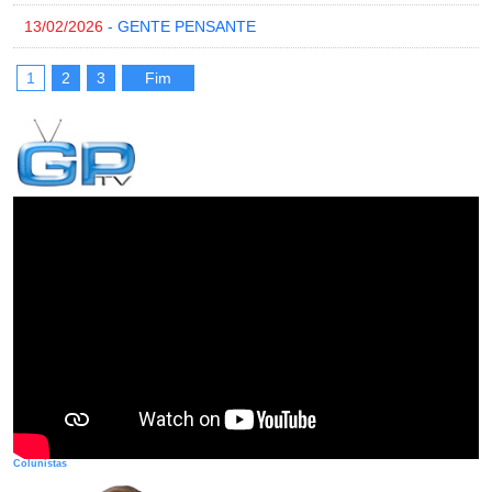
13/02/2026
- GENTE PENSANTE
1
2
3
Fim
Colunistas