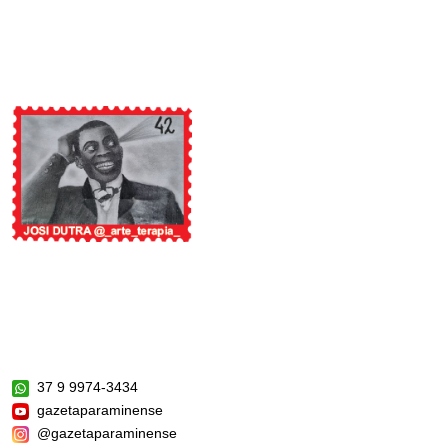
37 9 9974-3434
gazetaparaminense
@gazetaparaminense