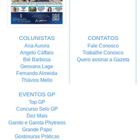
COLUNISTAS
CONTATOS
Ana Aurora
Fale Conosco
Angelo Cáffaro
Trabalhe Conosco
Bié Barbosa
Quero assinar a Gazeta
Geovana Lage
Fernando Almeida
Thávios Mello
EVENTOS GP
Top GP
Concurso Selo GP
Dez Mais
Garoto e Garota Phytness
Grande Papo
Gostosuras Práticas