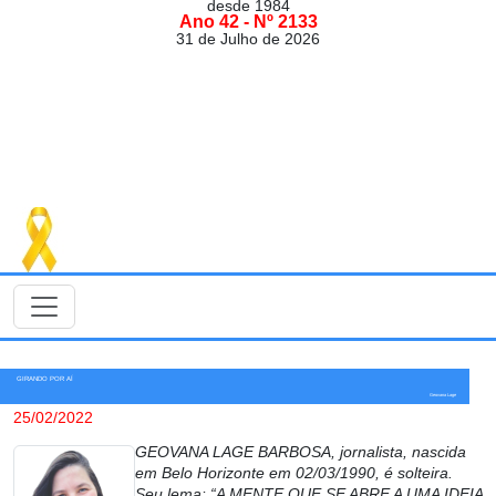
desde 1984
Ano 42 - Nº 2133
31 de Julho de 2026
GIRANDO POR AÍ
Geovana Lage
25/02/2022
GEOVANA LAGE BARBOSA, jornalista, nascida
em Belo Horizonte em 02/03/1990, é solteira.
Seu lema: “A MENTE QUE SE ABRE A UMA IDEIA