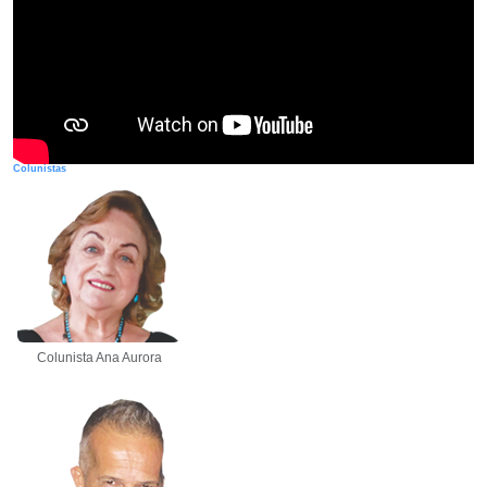
Colunistas
Colunista Ana Aurora