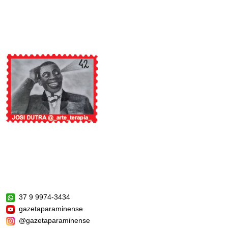
37 9 9974-3434
gazetaparaminense
@gazetaparaminense