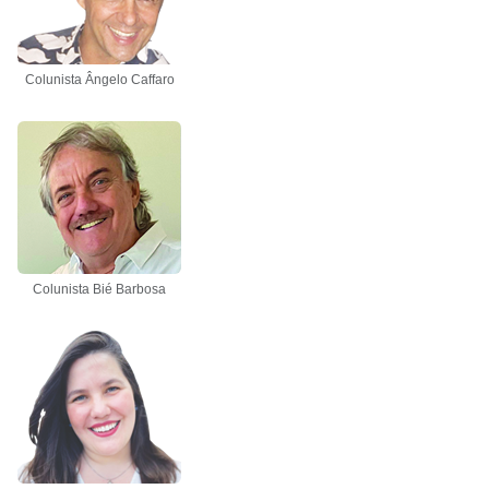
Colunista Ângelo Caffaro
Colunista Bié Barbosa