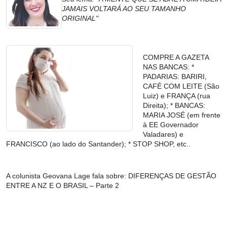
JAMAIS VOLTARÁ AO SEU TAMANHO
ORIGINAL"
COMPRE A GAZETA
NAS BANCAS: *
PADARIAS: BARIRI,
CAFÉ COM LEITE (São
Luiz) e FRANÇA (rua
Direita); * BANCAS:
MARIA JOSÉ (em frente
à EE Governador
Valadares) e
FRANCISCO (ao lado do Santander); * STOP SHOP, etc..
A colunista Geovana Lage fala sobre: DIFERENÇAS DE GESTÃO
ENTRE A NZ E O BRASIL – Parte 2