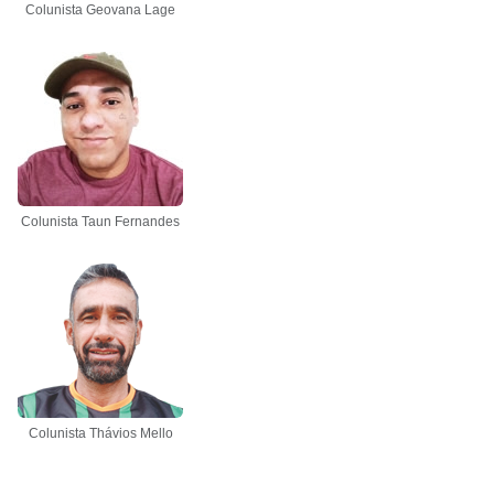
Colunista Geovana Lage
Colunista Taun Fernandes
Colunista Thávios Mello