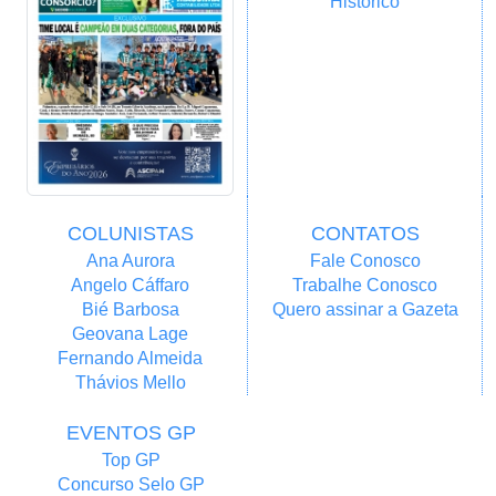
Histórico
COLUNISTAS
CONTATOS
Ana Aurora
Fale Conosco
Angelo Cáffaro
Trabalhe Conosco
Bié Barbosa
Quero assinar a Gazeta
Geovana Lage
Fernando Almeida
Thávios Mello
EVENTOS GP
Top GP
Concurso Selo GP