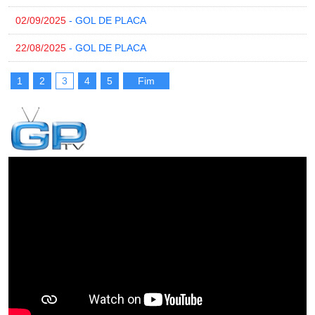
02/09/2025
- GOL DE PLACA
22/08/2025
- GOL DE PLACA
1
2
3
4
5
Fim