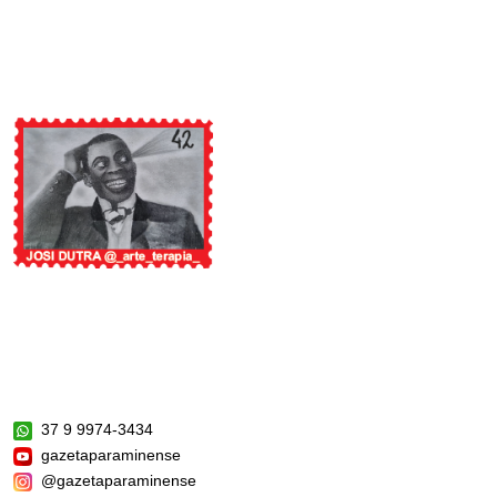
37 9 9974-3434
gazetaparaminense
@gazetaparaminense