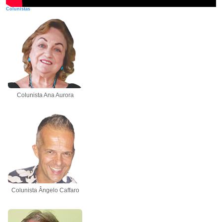
Colunistas
Colunista Ana Aurora
Colunista Ângelo Caffaro