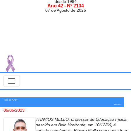
desde 1984
Ano 42 - Nº 2134
07 de Agosto de 2026
GOL DE PLACA
Thávios Mello
05/06/2023
THÁVIOS MELLO, professor de Educação Física,
nascido em Belo Horizonte, em 10/12/66, é
casado com Andréa Ribeiro Mello com quem tem