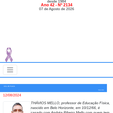
desde 1984
Ano 42 - Nº 2134
07 de Agosto de 2026
GOL DE PLACA
Thávios Mello
12/08/2024
THÁVIOS MELLO, professor de Educação Física,
nascido em Belo Horizonte, em 10/12/66, é
casado com Andréa Ribeiro Mello com quem tem