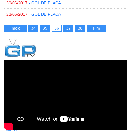
30/06/2017
- GOL DE PLACA
22/06/2017
- GOL DE PLACA
Início
34
35
36
37
38
Fim
Colunistas