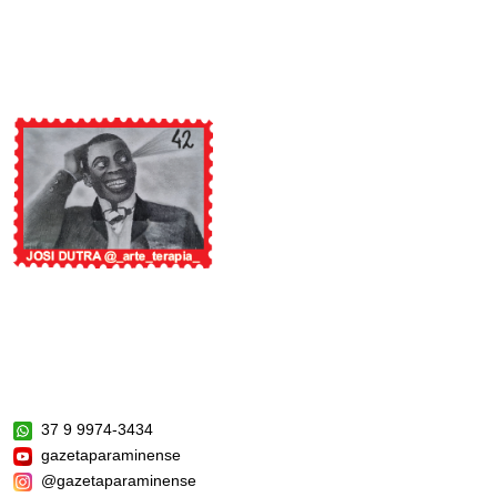
37 9 9974-3434
gazetaparaminense
@gazetaparaminense