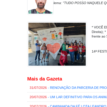
lema: “TUDO POSSO NAQUELE Q
* VOCÊ E
Direita)
frente ao
14ª FEST
Mais da Gazeta
31/07/2026
- RENOVAÇÃO DA PARCERIA DE PRO
20/07/2026
- UM LAR DEFINITIVO PARA OS ANI
20/07/2026
- CAMINHADA DA FÉ LOTA LEANDRO