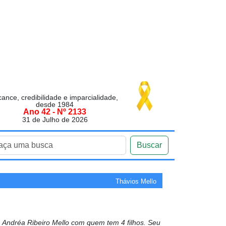
cance, credibilidade e imparcialidade,
desde 1984
Ano 42 - Nº 2133
31 de Julho de 2026
Buscar
Thávios Mello
Andréa Ribeiro Mello com quem tem 4 filhos. Seu