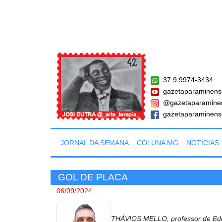
37 9 9974-3434
gazetaparaminens
@gazetaparamine
gazetaparaminens
JORNAL DA SEMANA
COLUNA MG
NOTÍCIAS
GOL DE PLACA
06/09/2024
THÁVIOS MELLO, professor de Educ