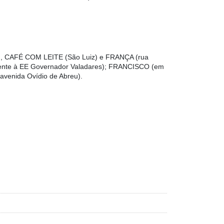
 CAFÉ COM LEITE (São Luiz) e FRANÇA (rua
ente à EE Governador Valadares); FRANCISCO (em
venida Ovídio de Abreu).