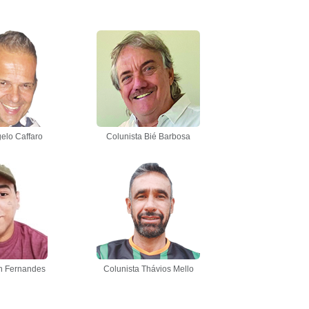
elo Caffaro
Colunista Bié Barbosa
n Fernandes
Colunista Thávios Mello