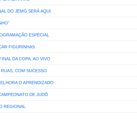
INAL DO JEMG SERÁ AQUI
NHO”
PROGRAMAÇÃO ESPECIAL
CAR FIGURINHAS
INAL DA COPA, AO VIVO
S RUAS, COM SUCESSO
MELHORA O APRENDIZADO
 CAMPEONATO DE JUDÔ
O REGIONAL