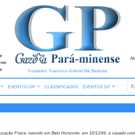
e
Al
nse
e
Fundador: Francisco Gabriel Bié Barbosa
EVENTOS GP
CLASSIFICADOS
EVENTOS GP
ação Física, nascido em Belo Horizonte, em 10/12/66, é casado com 