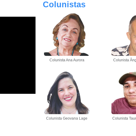
Colunistas
Colunista Ana Aurora
Colunista Âng
Colunista Geovana Lage
Colunista Tau