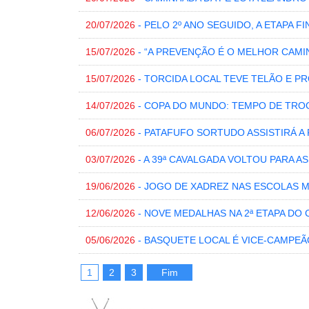
20/07/2026
- PELO 2º ANO SEGUIDO, A ETAPA F
15/07/2026
- “A PREVENÇÃO É O MELHOR CAMI
15/07/2026
- TORCIDA LOCAL TEVE TELÃO E 
14/07/2026
- COPA DO MUNDO: TEMPO DE TRO
06/07/2026
- PATAFUFO SORTUDO ASSISTIRÁ A F
03/07/2026
- A 39ª CAVALGADA VOLTOU PARA A
19/06/2026
- JOGO DE XADREZ NAS ESCOLAS 
12/06/2026
- NOVE MEDALHAS NA 2ª ETAPA DO
05/06/2026
- BASQUETE LOCAL É VICE-CAMPEÃ
1
2
3
Fim