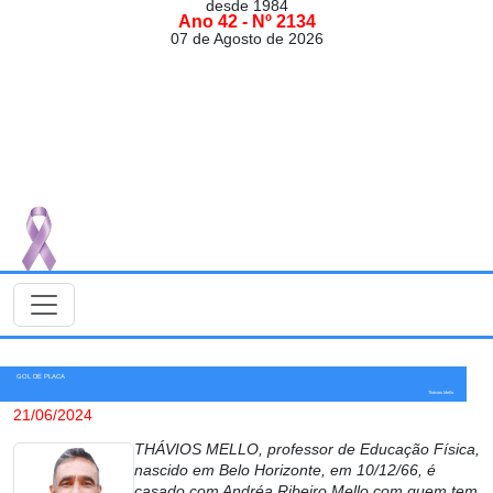
desde 1984
Ano 42 - Nº 2134
07 de Agosto de 2026
GOL DE PLACA
Thávios Mello
21/06/2024
THÁVIOS MELLO, professor de Educação Física,
nascido em Belo Horizonte, em 10/12/66, é
casado com Andréa Ribeiro Mello com quem tem