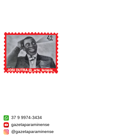
37 9 9974-3434
gazetaparaminense
@gazetaparaminense