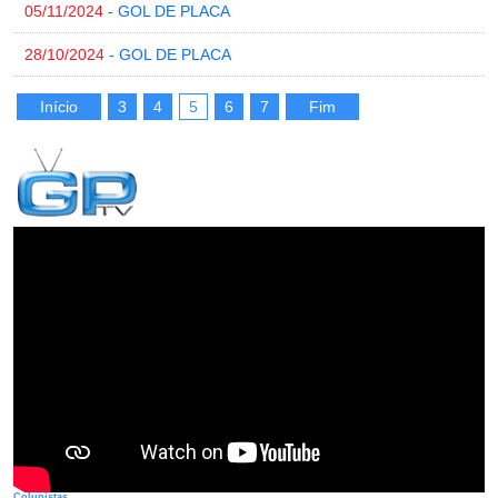
05/11/2024
- GOL DE PLACA
28/10/2024
- GOL DE PLACA
Início
3
4
5
6
7
Fim
Colunistas