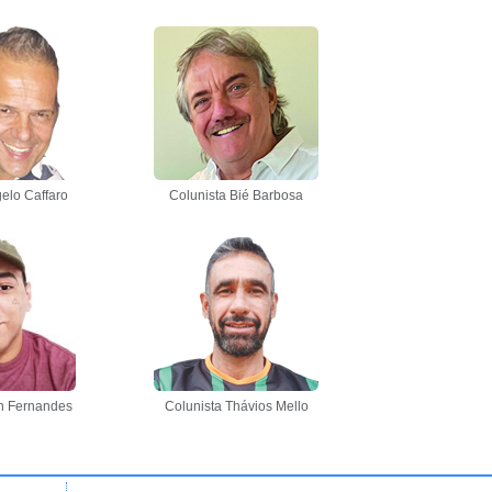
elo Caffaro
Colunista Bié Barbosa
n Fernandes
Colunista Thávios Mello