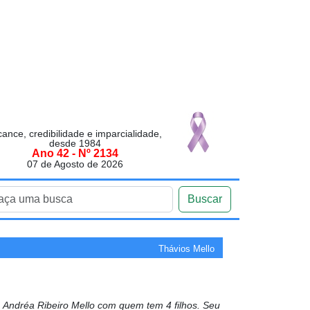
cance, credibilidade e imparcialidade,
desde 1984
Ano 42 - Nº 2134
07 de Agosto de 2026
Buscar
Thávios Mello
Andréa Ribeiro Mello com quem tem 4 filhos. Seu