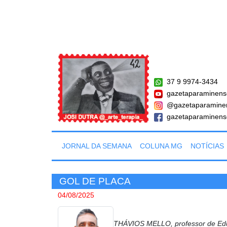
37 9 9974-3434
gazetaparaminens
@gazetaparamine
gazetaparaminens
JORNAL DA SEMANA
COLUNA MG
NOTÍCIAS
GOL DE PLACA
04/08/2025
THÁVIOS MELLO, professor de Educ