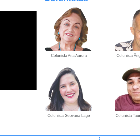
Colunista Ana Aurora
Colunista Âng
Colunista Geovana Lage
Colunista Tau