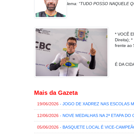
lema: “TUDO POSSO NAQUELE Q
* VOCÊ E
Direita)
frente ao
É DA CI
Mais da Gazeta
19/06/2026
- JOGO DE XADREZ NAS ESCOLAS 
12/06/2026
- NOVE MEDALHAS NA 2ª ETAPA DO
05/06/2026
- BASQUETE LOCAL É VICE-CAMPEÃ