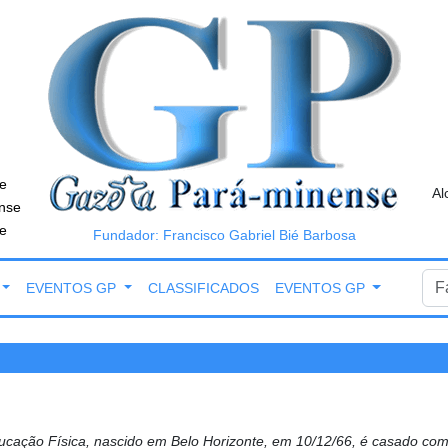
e
Al
nse
e
Fundador: Francisco Gabriel Bié Barbosa
EVENTOS GP
CLASSIFICADOS
EVENTOS GP
ação Física, nascido em Belo Horizonte, em 10/12/66, é casado com 