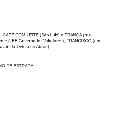
 CAFÉ COM LEITE (São Luiz) e FRANÇA (rua
ente à EE Governador Valadares); FRANCISCO (em
venida Ovídio de Abreu).
MO DE ESTRADA