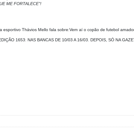
UE ME FORTALECE”!
ta esportivo Thávios Mello fala sobre:Vem aí o copão de futebol amado
EDIÇÃO 1653: NAS BANCAS DE 10/03 A 16/03. DEPOIS, SÓ NA GAZ