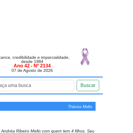
cance, credibilidade e imparcialidade,
desde 1984
Ano 42 - Nº 2134
07 de Agosto de 2026
Buscar
Thávios Mello
Andréa Ribeiro Mello com quem tem 4 filhos. Seu