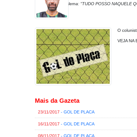
lema: “TUDO POSSO NAQUELE Q
O colunis
VEJA NA 
Mais da Gazeta
23/11/2017
- GOL DE PLACA
16/11/2017
- GOL DE PLACA
08/11/2017
- GOL DE PLACA