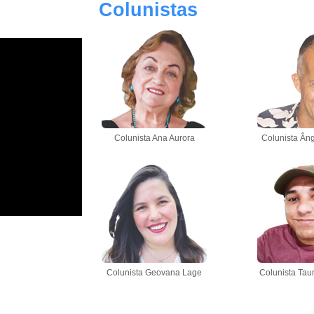
Colunistas
Colunista Ana Aurora
Colunista Âng
Colunista Geovana Lage
Colunista Tau