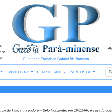
e
Al
nse
e
Fundador: Francisco Gabriel Bié Barbosa
EVENTOS GP
CLASSIFICADOS
EVENTOS GP
ação Física, nascido em Belo Horizonte, em 10/12/66, é casado com 