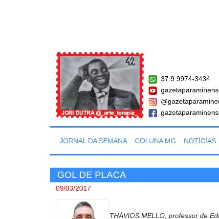
37 9 9974-3434
gazetaparaminens
@gazetaparamine
gazetaparaminens
JORNAL DA SEMANA
COLUNA MG
NOTÍCIAS
GOL DE PLACA
09/03/2017
THÁVIOS MELLO, professor de Educ