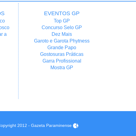
OS
EVENTOS GP
co
Top GP
osco
Concurso Selo GP
r a
Dez Mais
Garoto e Garota Phytness
Grande Papo
Gostosuras Práticas
Garra Profissional
Mostra GP
opyright 2012 - Gazeta Paraminense