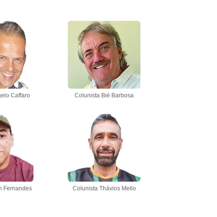
elo Caffaro
Colunista Bié Barbosa
n Fernandes
Colunista Thávios Mello