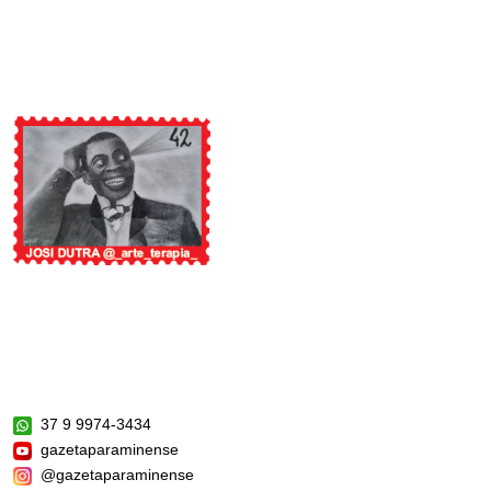
37 9 9974-3434
gazetaparaminense
@gazetaparaminense