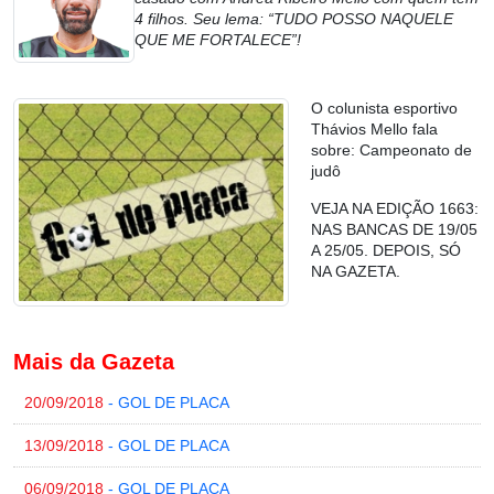
4 filhos. Seu lema: “TUDO POSSO NAQUELE
QUE ME FORTALECE”!
O colunista esportivo
Thávios Mello fala
sobre: Campeonato de
judô
VEJA NA EDIÇÃO 1663:
NAS BANCAS DE 19/05
A 25/05. DEPOIS, SÓ
NA GAZETA.
Mais da Gazeta
20/09/2018
- GOL DE PLACA
13/09/2018
- GOL DE PLACA
06/09/2018
- GOL DE PLACA