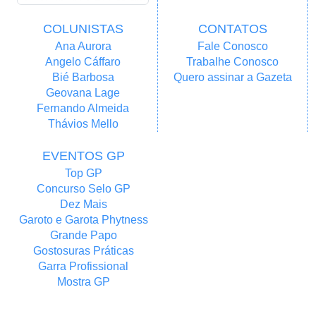
COLUNISTAS
CONTATOS
Ana Aurora
Fale Conosco
Angelo Cáffaro
Trabalhe Conosco
Bié Barbosa
Quero assinar a Gazeta
Geovana Lage
Fernando Almeida
Thávios Mello
EVENTOS GP
Top GP
Concurso Selo GP
Dez Mais
Garoto e Garota Phytness
Grande Papo
Gostosuras Práticas
Garra Profissional
Mostra GP