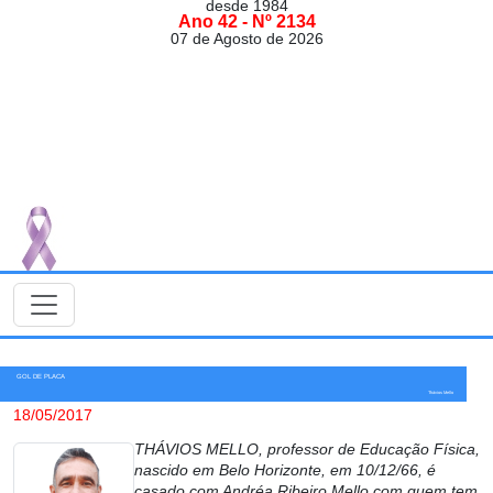
desde 1984
Ano 42 - Nº 2134
07 de Agosto de 2026
GOL DE PLACA
Thávios Mello
18/05/2017
THÁVIOS MELLO, professor de Educação Física,
nascido em Belo Horizonte, em 10/12/66, é
casado com Andréa Ribeiro Mello com quem tem