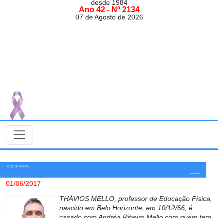
desde 1984
Ano 42 - Nº 2134
07 de Agosto de 2026
GOL DE PLACA
Thávios Mello
01/06/2017
THÁVIOS MELLO, professor de Educação Física,
nascido em Belo Horizonte, em 10/12/66, é
casado com Andréa Ribeiro Mello com quem tem