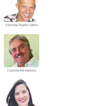
Colunista Ângelo Caffaro
Colunista Bié Barbosa