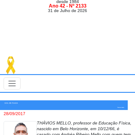
desde 1984
Ano 42 - Nº 2133
31 de Julho de 2026
GOL DE PLACA
Thávios Mello
28/09/2017
THÁVIOS MELLO, professor de Educação Física,
nascido em Belo Horizonte, em 10/12/66, é
casado com Andréa Ribeiro Mello com quem tem