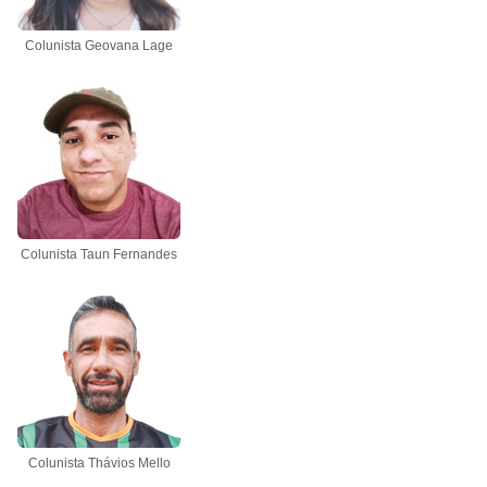
Colunista Geovana Lage
Colunista Taun Fernandes
Colunista Thávios Mello