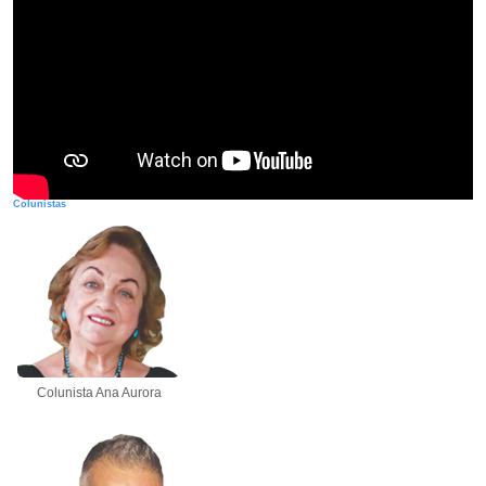
Colunistas
Colunista Ana Aurora