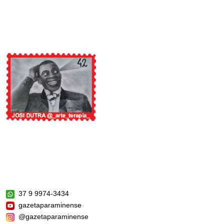
37 9 9974-3434
gazetaparaminense
@gazetaparaminense