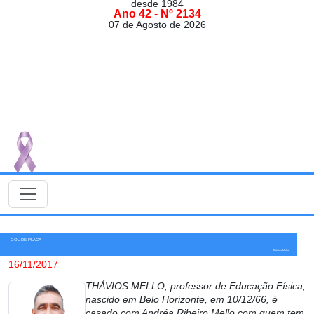
desde 1984
Ano 42 - Nº 2134
07 de Agosto de 2026
GOL DE PLACA
Thávios Mello
16/11/2017
THÁVIOS MELLO, professor de Educação Física,
nascido em Belo Horizonte, em 10/12/66, é
casado com Andréa Ribeiro Mello com quem tem