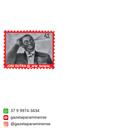
37 9 9974-3434
gazetaparaminense
@gazetaparaminense