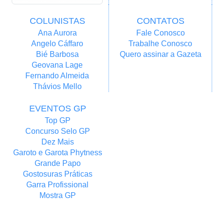
COLUNISTAS
CONTATOS
Ana Aurora
Fale Conosco
Angelo Cáffaro
Trabalhe Conosco
Bié Barbosa
Quero assinar a Gazeta
Geovana Lage
Fernando Almeida
Thávios Mello
EVENTOS GP
Top GP
Concurso Selo GP
Dez Mais
Garoto e Garota Phytness
Grande Papo
Gostosuras Práticas
Garra Profissional
Mostra GP