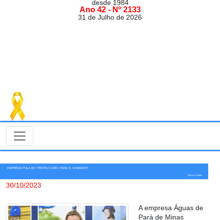
desde 1984
Ano 42 - Nº 2133
31 de Julho de 2026
EMPRESA PULA DO TROFÉU OURO PARA O, DIAMANTE
Notícias Variadas
30/10/2023
A empresa Águas de
Pará de Minas