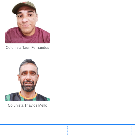
Colunista Taun Fernandes
Colunista Thávios Mello