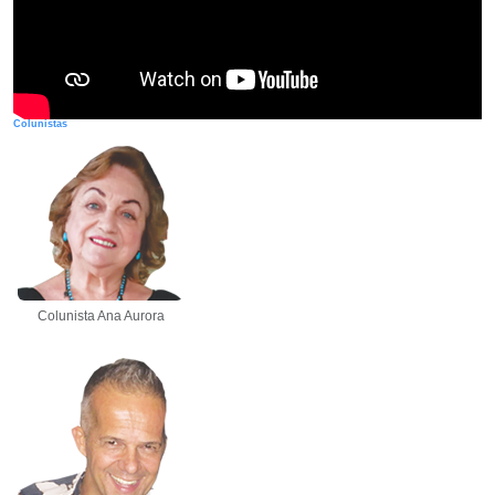
Colunistas
Colunista Ana Aurora