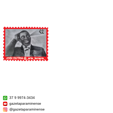
37 9 9974-3434
gazetaparaminense
@gazetaparaminense