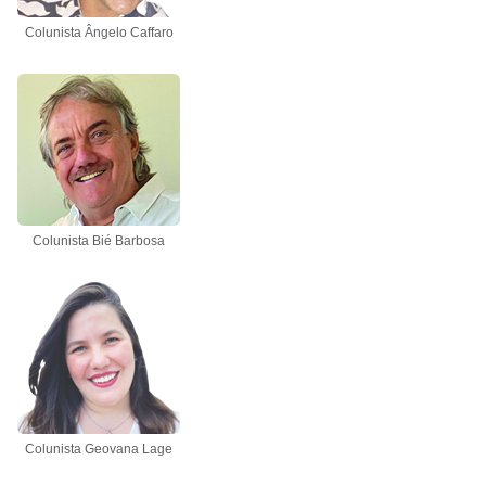
Colunista Ângelo Caffaro
Colunista Bié Barbosa
Colunista Geovana Lage