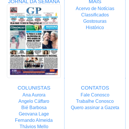
JORNAL DA SEMANA
MAIS
Acervo de Notícias
Classificados
Gostosuras
Histórico
COLUNISTAS
CONTATOS
Ana Aurora
Fale Conosco
Angelo Cáffaro
Trabalhe Conosco
Bié Barbosa
Quero assinar a Gazeta
Geovana Lage
Fernando Almeida
Thávios Mello