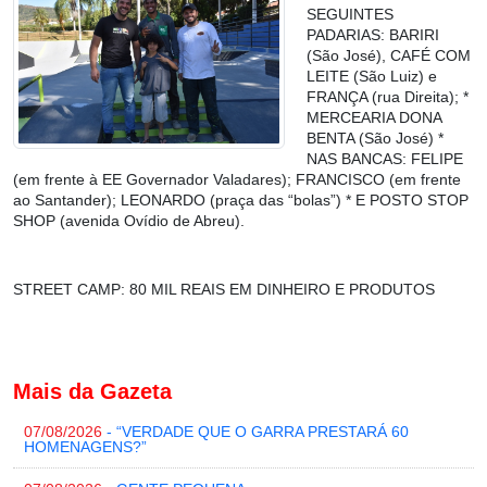
SEGUINTES
PADARIAS: BARIRI
(São José), CAFÉ COM
LEITE (São Luiz) e
FRANÇA (rua Direita); *
MERCEARIA DONA
BENTA (São José) *
NAS BANCAS: FELIPE
(em frente à EE Governador Valadares); FRANCISCO (em frente
ao Santander); LEONARDO (praça das “bolas”) * E POSTO STOP
SHOP (avenida Ovídio de Abreu).
STREET CAMP: 80 MIL REAIS EM DINHEIRO E PRODUTOS
Mais da Gazeta
07/08/2026
- “VERDADE QUE O GARRA PRESTARÁ 60
HOMENAGENS?”