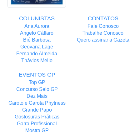
COLUNISTAS
CONTATOS
Ana Aurora
Fale Conosco
Angelo Cáffaro
Trabalhe Conosco
Bié Barbosa
Quero assinar a Gazeta
Geovana Lage
Fernando Almeida
Thávios Mello
EVENTOS GP
Top GP
Concurso Selo GP
Dez Mais
Garoto e Garota Phytness
Grande Papo
Gostosuras Práticas
Garra Profissional
Mostra GP