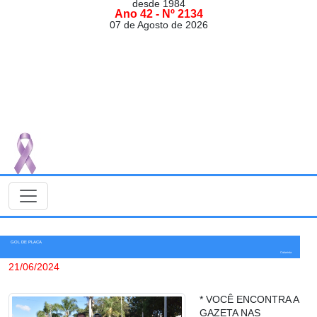
desde 1984
Ano 42 - Nº 2134
07 de Agosto de 2026
GOL DE PLACA
Colunista
21/06/2024
* VOCÊ ENCONTRA A
GAZETA NAS