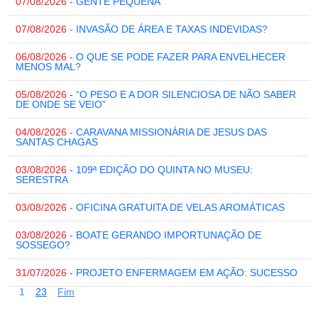
07/08/2026
- GENTE PEQUENA
07/08/2026
- INVASÃO DE ÁREA E TAXAS INDEVIDAS?
06/08/2026
- O QUE SE PODE FAZER PARA ENVELHECER
MENOS MAL?
05/08/2026
- “O PESO E A DOR SILENCIOSA DE NÃO SABER
DE ONDE SE VEIO”
04/08/2026
- CARAVANA MISSIONÁRIA DE JESUS DAS
SANTAS CHAGAS
03/08/2026
- 109ª EDIÇÃO DO QUINTA NO MUSEU:
SERESTRA
03/08/2026
- OFICINA GRATUITA DE VELAS AROMÁTICAS
03/08/2026
- BOATE GERANDO IMPORTUNAÇÃO DE
SOSSEGO?
31/07/2026
- PROJETO ENFERMAGEM EM AÇÃO: SUCESSO
1
2
3
Fim