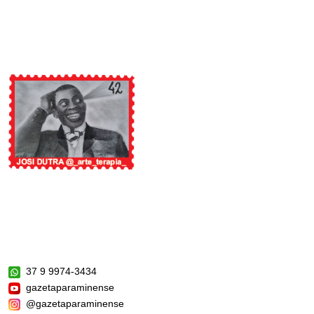
37 9 9974-3434
gazetaparaminense
@gazetaparaminense