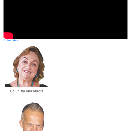
Colunistas
Colunista Ana Aurora