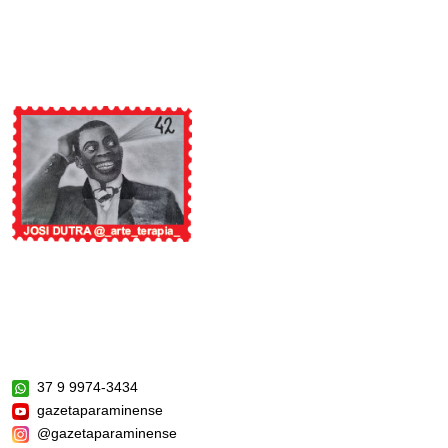
37 9 9974-3434
gazetaparaminense
@gazetaparaminense