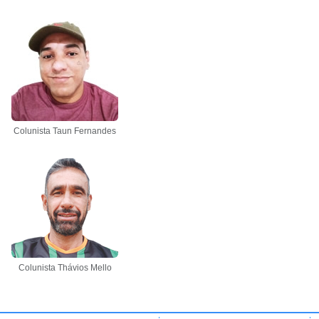
Colunista Taun Fernandes
Colunista Thávios Mello