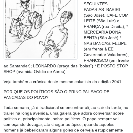
SEGUINTES
PADARIAS: BARIRI
(São José), CAFÉ COM
LEITE (São Luiz) e
FRANÇA (rua Direita); *
MERCEARIA DONA
BENTA (São José) *
NAS BANCAS: FELIPE
(em frente à EE
Governador Valadares);
FRANCISCO (em frente
ao Santander); LEONARDO (praça das “bolas”) * E POSTO STOP
SHOP (avenida Ovídio de Abreu).
Veja também a crônica deste mesmo colunista da edição 2041:
POR QUE OS POLÍTICOS SÃO O PRINCIPAL SACO DE
PANCADAS DO POVO?
Toda semana, já é tradicional se encontrar ali, ao cair da tarde, no
trailer na longa avenida, uma galera que adora conversar sobre
política e, principalmente, sobre políticos. O papo sempre vai
começando devagar, até chegar ao ápice, quando aqueles
homens já bebericaram alguns goles de cerveja estupidamente