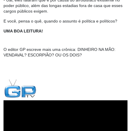
- Uai, eles falaram que é por causa do afrodisíaco existente no
poder público, além das longas estadias fora de casa que esses
cargos públicos exigem.
E você, pensa o quê, quando o assunto é política e políticos?
UMA BOA LEITURA!
O editor GP escreve mais uma crônica
:
DINHEIRO NA MÃO:
VENDAVAL? ESCORPIÃO? OU OS DOIS?