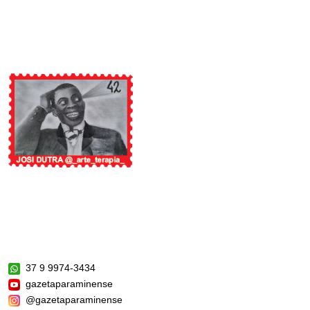
37 9 9974-3434
gazetaparaminense
@gazetaparaminense