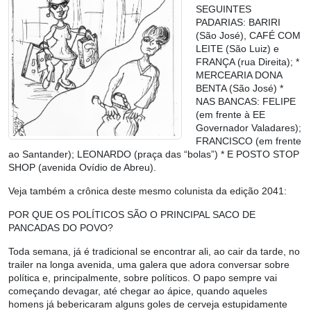
SEGUINTES
PADARIAS: BARIRI
(São José), CAFÉ COM
LEITE (São Luiz) e
FRANÇA (rua Direita); *
MERCEARIA DONA
BENTA (São José) *
NAS BANCAS: FELIPE
(em frente à EE
Governador Valadares);
FRANCISCO (em frente
ao Santander); LEONARDO (praça das “bolas”) * E POSTO STOP
SHOP (avenida Ovídio de Abreu).
Veja também a crônica deste mesmo colunista da edição 2041:
POR QUE OS POLÍTICOS SÃO O PRINCIPAL SACO DE
PANCADAS DO POVO?
Toda semana, já é tradicional se encontrar ali, ao cair da tarde, no
trailer na longa avenida, uma galera que adora conversar sobre
política e, principalmente, sobre políticos. O papo sempre vai
começando devagar, até chegar ao ápice, quando aqueles
homens já bebericaram alguns goles de cerveja estupidamente