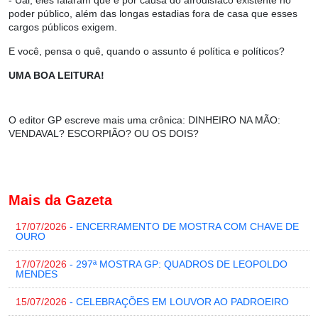
- Uai, eles falaram que é por causa do afrodisíaco existente no
poder público, além das longas estadias fora de casa que esses
cargos públicos exigem.
E você, pensa o quê, quando o assunto é política e políticos?
UMA BOA LEITURA!
O editor GP escreve mais uma crônica
:
DINHEIRO NA MÃO:
VENDAVAL? ESCORPIÃO? OU OS DOIS?
Mais da Gazeta
17/07/2026
- ENCERRAMENTO DE MOSTRA COM CHAVE DE
OURO
17/07/2026
- 297ª MOSTRA GP: QUADROS DE LEOPOLDO
MENDES
15/07/2026
- CELEBRAÇÕES EM LOUVOR AO PADROEIRO