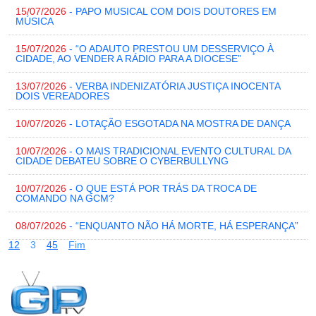
15/07/2026
- PAPO MUSICAL COM DOIS DOUTORES EM
MÚSICA
15/07/2026
- “O ADAUTO PRESTOU UM DESSERVIÇO À
CIDADE, AO VENDER A RÁDIO PARA A DIOCESE”
13/07/2026
- VERBA INDENIZATÓRIA JUSTIÇA INOCENTA
DOIS VEREADORES
10/07/2026
- LOTAÇÃO ESGOTADA NA MOSTRA DE DANÇA
10/07/2026
- O MAIS TRADICIONAL EVENTO CULTURAL DA
CIDADE DEBATEU SOBRE O CYBERBULLYNG
10/07/2026
- O QUE ESTÁ POR TRÁS DA TROCA DE
COMANDO NA GCM?
08/07/2026
- “ENQUANTO NÃO HÁ MORTE, HÁ ESPERANÇA”
1
2
3
4
5
Fim