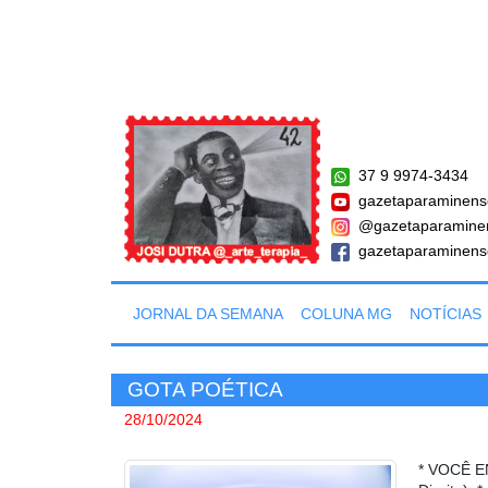
37 9 9974-3434
gazetaparaminens
@gazetaparamine
gazetaparaminens
JORNAL DA SEMANA
COLUNA MG
NOTÍCIAS
GOTA POÉTICA
28/10/2024
* VOCÊ E