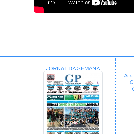
JORNAL DA SEMANA
Acer
C