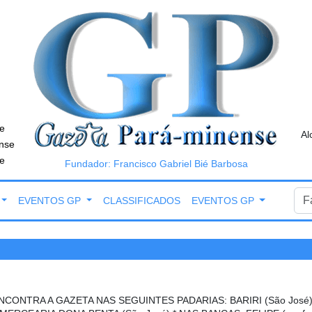
e
Al
nse
e
Fundador: Francisco Gabriel Bié Barbosa
EVENTOS GP
CLASSIFICADOS
EVENTOS GP
NCONTRA A GAZETA NAS SEGUINTES PADARIAS: BARIRI (São José),