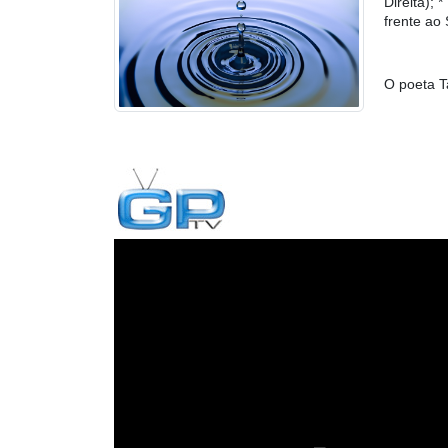
Direita)
frente ao
O poeta 