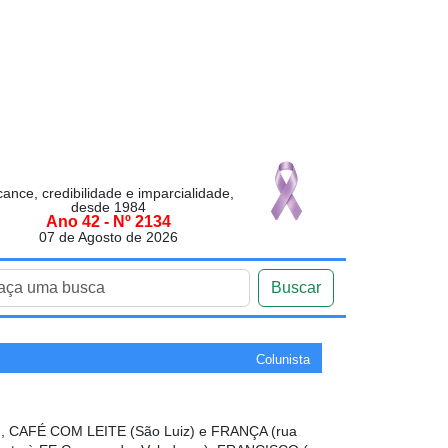
cance, credibilidade e imparcialidade,
desde 1984
Ano 42 - Nº 2134
07 de Agosto de 2026
Buscar
Colunista
 CAFÉ COM LEITE (São Luiz) e FRANÇA (rua