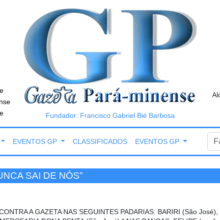
e
Al
nse
e
Fundador: Francisco Gabriel Bié Barbosa
EVENTOS GP
CLASSIFICADOS
EVENTOS GP
UNCA SAI DE NÓS”
ONTRA A GAZETA NAS SEGUINTES PADARIAS: BARIRI (São José), C