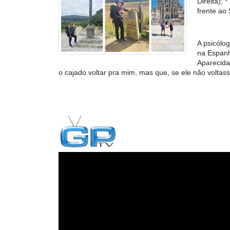
Direita)
frente ao
A psicólo
na Espanh
Aparecida 
o cajado voltar pra mim, mas que, se ele não voltasse