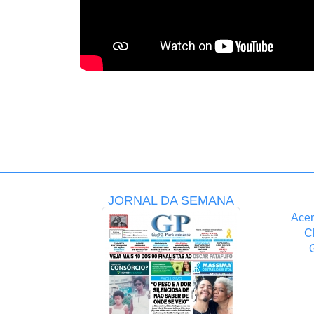
JORNAL DA SEMANA
Acer
C