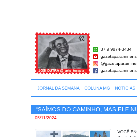
37 9 9974-3434
gazetaparaminens
@gazetaparamine
gazetaparaminens
JORNAL DA SEMANA
COLUNA MG
NOTÍCIAS
“SAÍMOS DO CAMINHO, MAS ELE N
05/11/2024
VOCÊ ENC