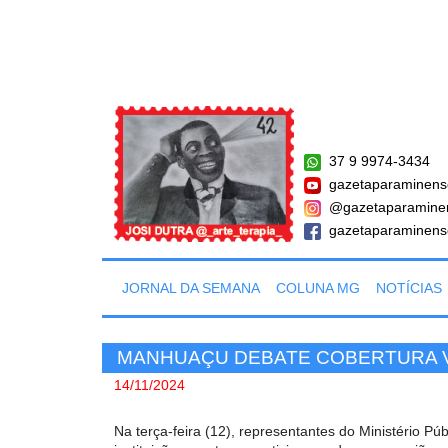
37 9 9974-3434
gazetaparaminens
@gazetaparamine
gazetaparaminens
JORNAL DA SEMANA
COLUNA MG
NOTÍCIAS
MANHUAÇU DEBATE COBERTURA 
14/11/2024
Na terça-feira (12), representantes do Ministério