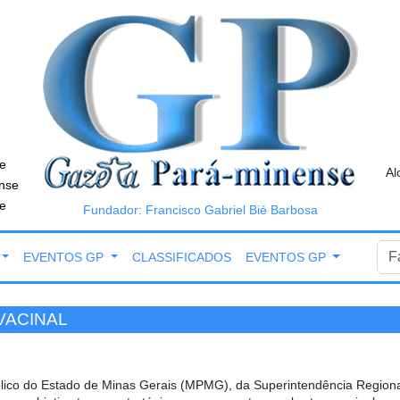
e
Al
nse
e
Fundador: Francisco Gabriel Bié Barbosa
EVENTOS GP
CLASSIFICADOS
EVENTOS GP
VACINAL
 Público do Estado de Minas Gerais (MPMG), da Superintendência Regio