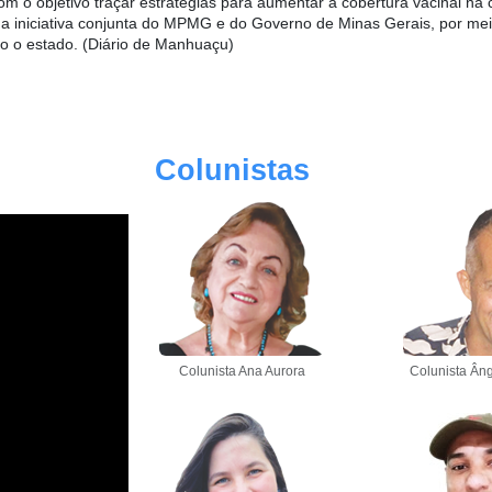
com o objetivo traçar estratégias para aumentar a cobertura vacinal 
 uma iniciativa conjunta do MPMG e do Governo de Minas Gerais, por m
do o estado. (Diário de Manhuaçu)
Colunistas
Colunista Ana Aurora
Colunista Âng