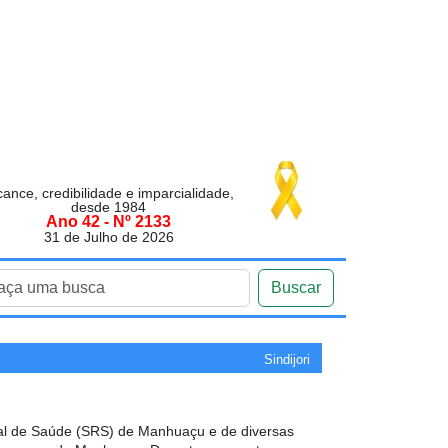
cance, credibilidade e imparcialidade,
desde 1984
Ano 42 - Nº 2133
31 de Julho de 2026
Buscar
Sindijori
nal de Saúde (SRS) de Manhuaçu e de diversas