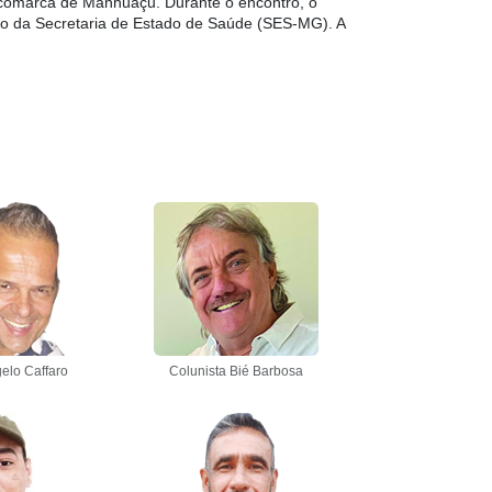
na comarca de Manhuaçu. Durante o encontro, o
eio da Secretaria de Estado de Saúde (SES-MG). A
elo Caffaro
Colunista Bié Barbosa