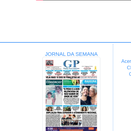
JORNAL DA SEMANA
Acer
C