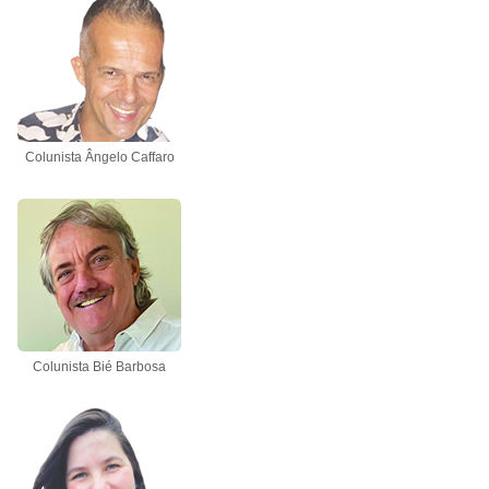
Colunista Ângelo Caffaro
Colunista Bié Barbosa