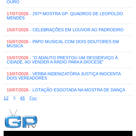
OURO
17/07/2026
- 297ª MOSTRA GP: QUADROS DE LEOPOLDO
MENDES
15/07/2026
- CELEBRAÇÕES EM LOUVOR AO PADROEIRO
15/07/2026
- PAPO MUSICAL COM DOIS DOUTORES EM
MÚSICA
15/07/2026
- “O ADAUTO PRESTOU UM DESSERVIÇO À
CIDADE, AO VENDER A RÁDIO PARA A DIOCESE”
13/07/2026
- VERBA INDENIZATÓRIA JUSTIÇA INOCENTA
DOIS VEREADORES
10/07/2026
- LOTAÇÃO ESGOTADA NA MOSTRA DE DANÇA
1
2
3
4
5
Fim