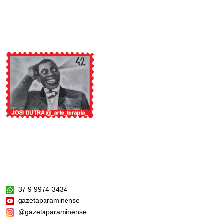
37 9 9974-3434
gazetaparaminense
@gazetaparaminense