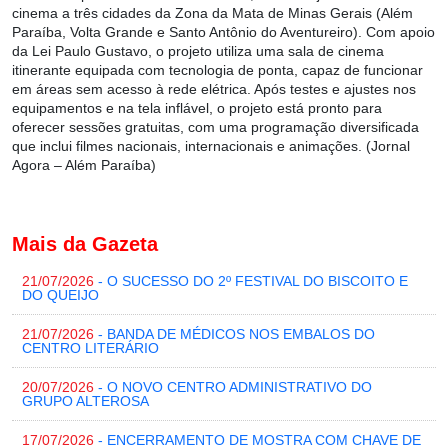
cinema a três cidades da Zona da Mata de Minas Gerais (Além
Paraíba, Volta Grande e Santo Antônio do Aventureiro). Com apoio
da Lei Paulo Gustavo, o projeto utiliza uma sala de cinema
itinerante equipada com tecnologia de ponta, capaz de funcionar
em áreas sem acesso à rede elétrica. Após testes e ajustes nos
equipamentos e na tela inflável, o projeto está pronto para
oferecer sessões gratuitas, com uma programação diversificada
que inclui filmes nacionais, internacionais e animações. (Jornal
Agora – Além Paraíba)
Mais da Gazeta
21/07/2026
- O SUCESSO DO 2º FESTIVAL DO BISCOITO E
DO QUEIJO
21/07/2026
- BANDA DE MÉDICOS NOS EMBALOS DO
CENTRO LITERÁRIO
20/07/2026
- O NOVO CENTRO ADMINISTRATIVO DO
GRUPO ALTEROSA
17/07/2026
- ENCERRAMENTO DE MOSTRA COM CHAVE DE