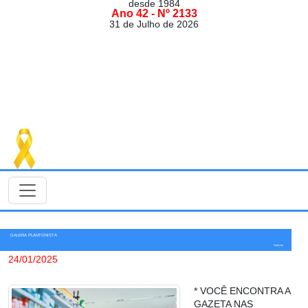
desde 1984
Ano 42 - Nº 2133
31 de Julho de 2026
GALERA PLANTONISTA
Notícias
24/01/2025
* VOCÊ ENCONTRA A
GAZETA NAS