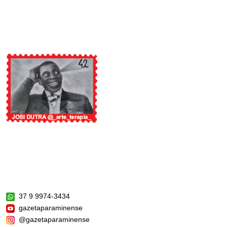
37 9 9974-3434
gazetaparaminense
@gazetaparaminense