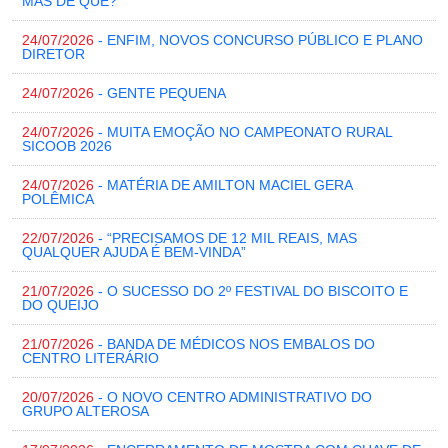
MAS DE QUÊ?
24/07/2026
- ENFIM, NOVOS CONCURSO PÚBLICO E PLANO
DIRETOR
24/07/2026
- GENTE PEQUENA
24/07/2026
- MUITA EMOÇÃO NO CAMPEONATO RURAL
SICOOB 2026
24/07/2026
- MATÉRIA DE AMILTON MACIEL GERA
POLÊMICA
22/07/2026
- “PRECISAMOS DE 12 MIL REAIS, MAS
QUALQUER AJUDA É BEM-VINDA”
21/07/2026
- O SUCESSO DO 2º FESTIVAL DO BISCOITO E
DO QUEIJO
21/07/2026
- BANDA DE MÉDICOS NOS EMBALOS DO
CENTRO LITERÁRIO
20/07/2026
- O NOVO CENTRO ADMINISTRATIVO DO
GRUPO ALTEROSA