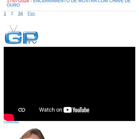
17/07/2026
- ENCERRAMENTO DE MOSTRA COM CHAVE DE
OURO
1
2
3
4
Fim
Colunistas