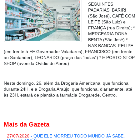
SEGUINTES
PADARIAS: BARIRI
(São José), CAFÉ COM
LEITE (São Luiz) e
FRANÇA (rua Direita); *
MERCEARIA DONA
BENTA (São José) *
NAS BANCAS: FELIPE
(em frente à EE Governador Valadares); FRANCISCO (em frente
ao Santander); LEONARDO (praça das “bolas”) * E POSTO STOP
SHOP (avenida Ovídio de Abreu).
Neste domingo,
26, além da Drogaria Americana, que funciona
durante 24H, e a Drogaria Araújo, que funciona, diariamente, até
às 23H, estará de plantão a farmácia Drogarede, Centro.
Mais da Gazeta
27/07/2026
- QUE ELE MORREU TODO MUNDO JÁ SABE,