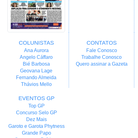
COLUNISTAS
CONTATOS
Ana Aurora
Fale Conosco
Angelo Cáffaro
Trabalhe Conosco
Bié Barbosa
Quero assinar a Gazeta
Geovana Lage
Fernando Almeida
Thávios Mello
EVENTOS GP
Top GP
Concurso Selo GP
Dez Mais
Garoto e Garota Phytness
Grande Papo