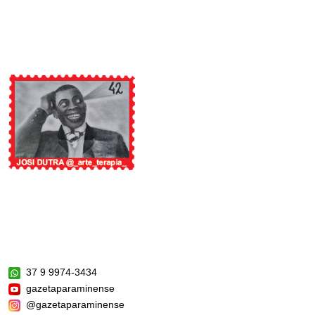
37 9 9974-3434
gazetaparaminense
@gazetaparaminense