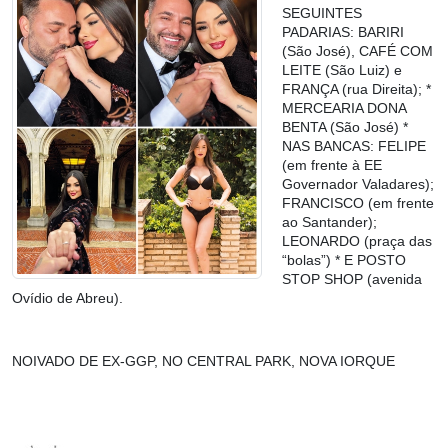
SEGUINTES
PADARIAS: BARIRI
(São José), CAFÉ COM
LEITE (São Luiz) e
FRANÇA (rua Direita); *
MERCEARIA DONA
BENTA (São José) *
NAS BANCAS: FELIPE
(em frente à EE
Governador Valadares);
FRANCISCO (em frente
ao Santander);
LEONARDO (praça das
“bolas”) * E POSTO
STOP SHOP (avenida
Ovídio de Abreu).
NOIVADO DE EX-GGP, NO CENTRAL PARK, NOVA IORQUE