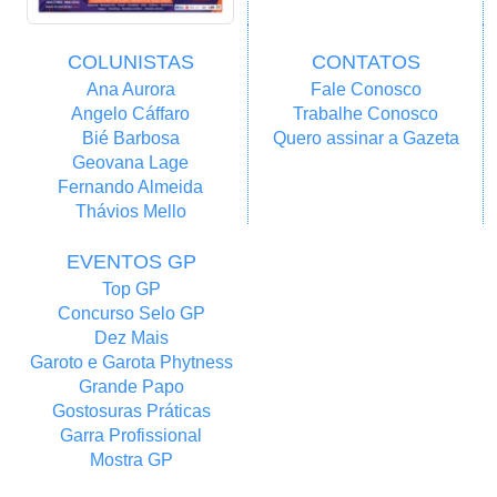
COLUNISTAS
CONTATOS
Ana Aurora
Fale Conosco
Angelo Cáffaro
Trabalhe Conosco
Bié Barbosa
Quero assinar a Gazeta
Geovana Lage
Fernando Almeida
Thávios Mello
EVENTOS GP
Top GP
Concurso Selo GP
Dez Mais
Garoto e Garota Phytness
Grande Papo
Gostosuras Práticas
Garra Profissional
Mostra GP