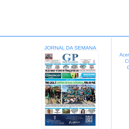
JORNAL DA SEMANA
Acer
C