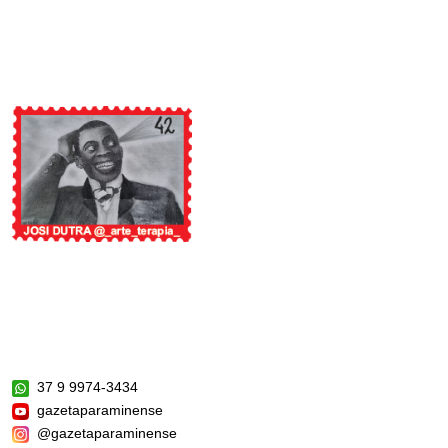
37 9 9974-3434
gazetaparaminense
@gazetaparaminense