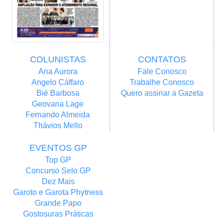
COLUNISTAS
CONTATOS
Ana Aurora
Fale Conosco
Angelo Cáffaro
Trabalhe Conosco
Bié Barbosa
Quero assinar a Gazeta
Geovana Lage
Fernando Almeida
Thávios Mello
EVENTOS GP
Top GP
Concurso Selo GP
Dez Mais
Garoto e Garota Phytness
Grande Papo
Gostosuras Práticas