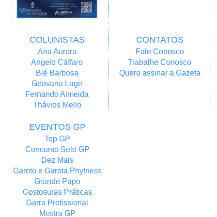
COLUNISTAS
CONTATOS
Ana Aurora
Fale Conosco
Angelo Cáffaro
Trabalhe Conosco
Bié Barbosa
Quero assinar a Gazeta
Geovana Lage
Fernando Almeida
Thávios Mello
EVENTOS GP
Top GP
Concurso Selo GP
Dez Mais
Garoto e Garota Phytness
Grande Papo
Gostosuras Práticas
Garra Profissional
Mostra GP