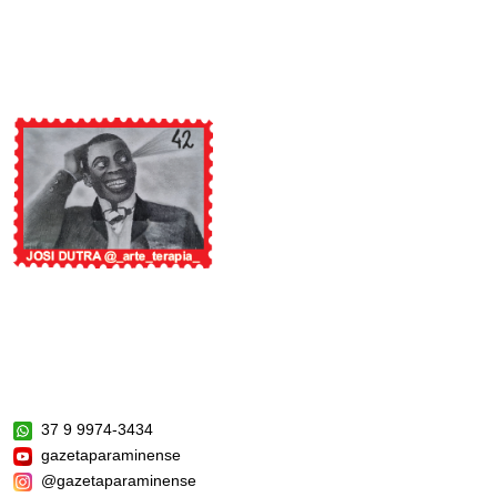
37 9 9974-3434
gazetaparaminense
@gazetaparaminense