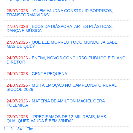
28/07/2026
- “QUEM AJUDA A CONSTRUIR SORRISOS,
TRANSFORMA VIDAS”
27/07/2026
- ECOS DA DIÁSPORA: ARTES PLÁSTICAS,
DANÇA E MÚSICA
27/07/2026
- QUE ELE MORREU TODO MUNDO JÁ SABE,
MAS DE QUÊ?
24/07/2026
- ENFIM, NOVOS CONCURSO PÚBLICO E PLANO
DIRETOR
24/07/2026
- GENTE PEQUENA
24/07/2026
- MUITA EMOÇÃO NO CAMPEONATO RURAL
SICOOB 2026
24/07/2026
- MATÉRIA DE AMILTON MACIEL GERA
POLÊMICA
22/07/2026
- “PRECISAMOS DE 12 MIL REAIS, MAS
QUALQUER AJUDA É BEM-VINDA”
1
2
3
4
Fim