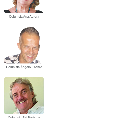
Colunista Ana Aurora
Colunista Ângelo Caffaro
Colunista Bié Barbosa