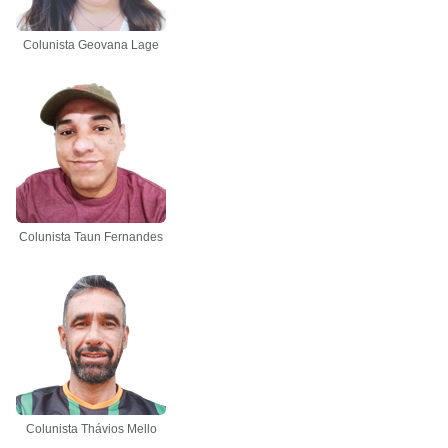
Colunista Geovana Lage
Colunista Taun Fernandes
Colunista Thávios Mello