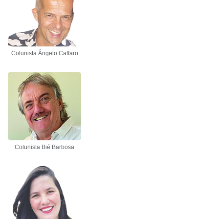
Colunista Ângelo Caffaro
Colunista Bié Barbosa