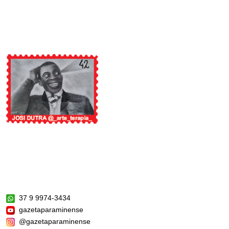
37 9 9974-3434
gazetaparaminense
@gazetaparaminense