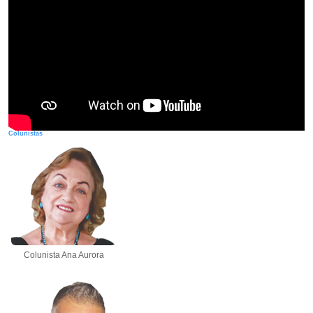
Colunistas
Colunista Ana Aurora