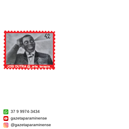
37 9 9974-3434
gazetaparaminense
@gazetaparaminense