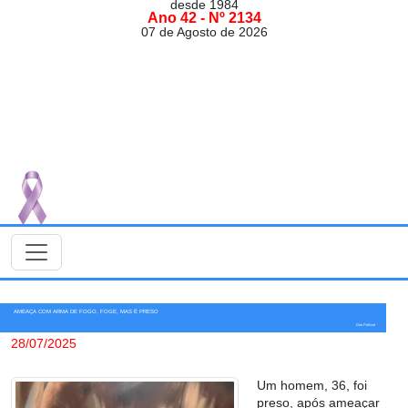
desde 1984
Ano 42 - Nº 2134
07 de Agosto de 2026
AMEAÇA COM ARMA DE FOGO, FOGE, MAS É PRESO
Giro Policial
28/07/2025
Um homem, 36, foi
preso, após ameaçar