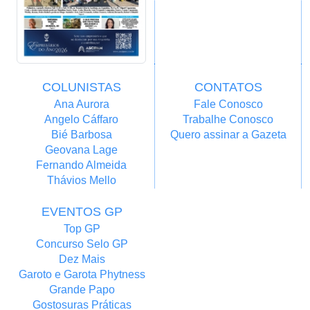
COLUNISTAS
CONTATOS
Ana Aurora
Fale Conosco
Angelo Cáffaro
Trabalhe Conosco
Bié Barbosa
Quero assinar a Gazeta
Geovana Lage
Fernando Almeida
Thávios Mello
EVENTOS GP
Top GP
Concurso Selo GP
Dez Mais
Garoto e Garota Phytness
Grande Papo
Gostosuras Práticas