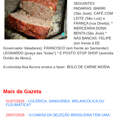
SEGUINTES
PADARIAS: BARIRI
(São José), CAFÉ COM
LEITE (São Luiz) e
FRANÇA (rua Direita); *
MERCEARIA DONA
BENTA (São José) *
NAS BANCAS: FELIPE
(em frente à EE
Governador Valadares); FRANCISCO (em frente ao Santander);
LEONARDO (praça das “bolas”) * E POSTO STOP SHOP (avenida
Ovídio de Abreu).
A colunista Ana Aurora ensina a fazer:
BOLO DE CARNE MOÍDA
Mais da Gazeta
31/07/2026
- COLÉRICA, SANGUÍNEA, MELANCÓLICA OU
FLEUMÁTICA?
29/07/2026
- “A CAMISA DA SELEÇÃO BRASILEIRA TEM UMA