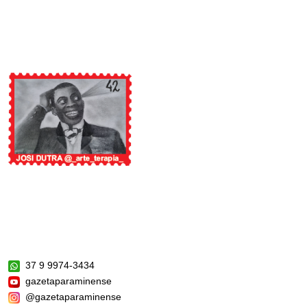
37 9 9974-3434
gazetaparaminense
@gazetaparaminense