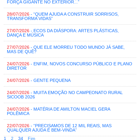
FORÇA GIGANTE NO EXTERIOR...”
28/07/2026
- “QUEM AJUDA A CONSTRUIR SORRISOS,
TRANSFORMA VIDAS”
27/07/2026
- ECOS DA DIÁSPORA: ARTES PLÁSTICAS,
DANÇA E MÚSICA
27/07/2026
- QUE ELE MORREU TODO MUNDO JÁ SABE,
MAS DE QUÊ?
24/07/2026
- ENFIM, NOVOS CONCURSO PÚBLICO E PLANO
DIRETOR
24/07/2026
- GENTE PEQUENA
24/07/2026
- MUITA EMOÇÃO NO CAMPEONATO RURAL
SICOOB 2026
24/07/2026
- MATÉRIA DE AMILTON MACIEL GERA
POLÊMICA
22/07/2026
- “PRECISAMOS DE 12 MIL REAIS, MAS
QUALQUER AJUDA É BEM-VINDA”
1
2
3
4
Fim