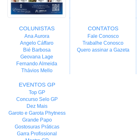
COLUNISTAS
CONTATOS
Ana Aurora
Fale Conosco
Angelo Cáffaro
Trabalhe Conosco
Bié Barbosa
Quero assinar a Gazeta
Geovana Lage
Fernando Almeida
Thávios Mello
EVENTOS GP
Top GP
Concurso Selo GP
Dez Mais
Garoto e Garota Phytness
Grande Papo
Gostosuras Práticas
Garra Profissional