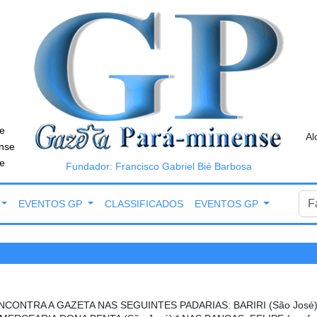
e
Al
nse
e
Fundador: Francisco Gabriel Bié Barbosa
EVENTOS GP
CLASSIFICADOS
EVENTOS GP
NCONTRA A GAZETA NAS SEGUINTES PADARIAS: BARIRI (São José),