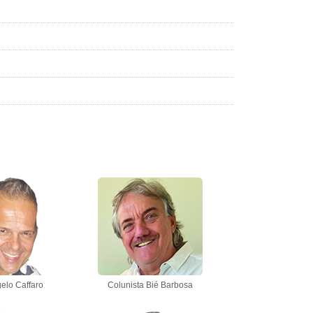
elo Caffaro
Colunista Bié Barbosa