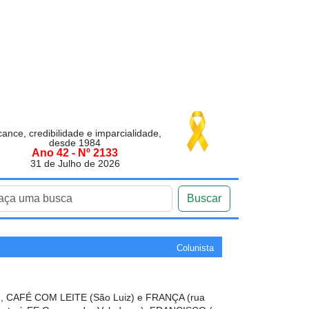
cance, credibilidade e imparcialidade,
desde 1984
Ano 42 - Nº 2133
31 de Julho de 2026
Buscar
Colunista
 CAFÉ COM LEITE (São Luiz) e FRANÇA (rua