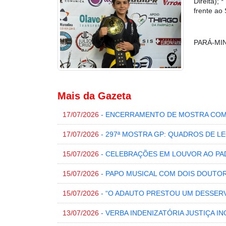
Direita)
frente ao
PARÁ-MI
Mais da Gazeta
17/07/2026
- ENCERRAMENTO DE MOSTRA COM
17/07/2026
- 297ª MOSTRA GP: QUADROS DE 
15/07/2026
- CELEBRAÇÕES EM LOUVOR AO P
15/07/2026
- PAPO MUSICAL COM DOIS DOUTO
15/07/2026
- “O ADAUTO PRESTOU UM DESSERVI
13/07/2026
- VERBA INDENIZATÓRIA JUSTIÇA 