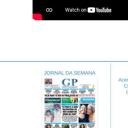
JORNAL DA SEMANA
Acer
C