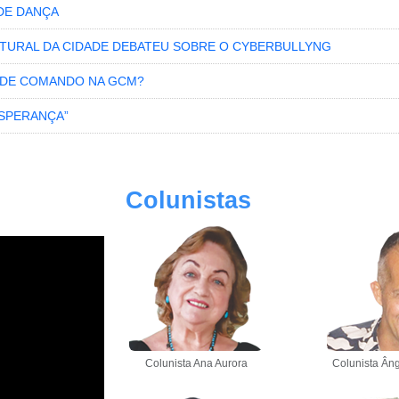
DE DANÇA
LTURAL DA CIDADE DEBATEU SOBRE O CYBERBULLYNG
A DE COMANDO NA GCM?
ESPERANÇA”
Colunistas
Colunista Ana Aurora
Colunista Âng